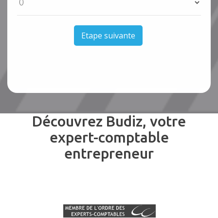
Etape suivante
Découvrez Budiz, votre
expert-comptable
entrepreneur