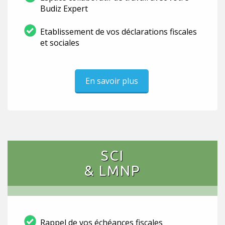
Budiz Expert
Etablissement de vos déclarations fiscales
et sociales
En savoir plus
SCI
& LMNP
Rappel de vos échéances fiscales