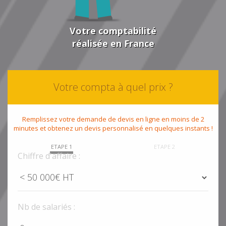
Votre comptabilité
réalisée en France
Votre compta à quel prix ?
Remplissez votre demande de devis en ligne en moins de 2
minutes et obtenez un devis personnalisé en quelques instants !
ETAPE 1
ETAPE 2
Chiffre d'affaire :
Nb de salariés :