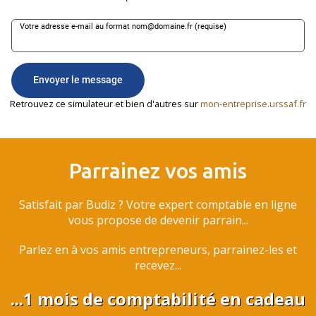
Retrouvez ce simulateur et bien d'autres sur
mon-entreprise.urssaf.fr
Parrainez vos amis
Satisfait par Budiz ? Votre expert comptable en ligne
vous propose de devenir parrain...
Parlez en à vos amis entrepreneurs, parrainez-les et
recevez...
...1 mois de comptabilité en cadeau