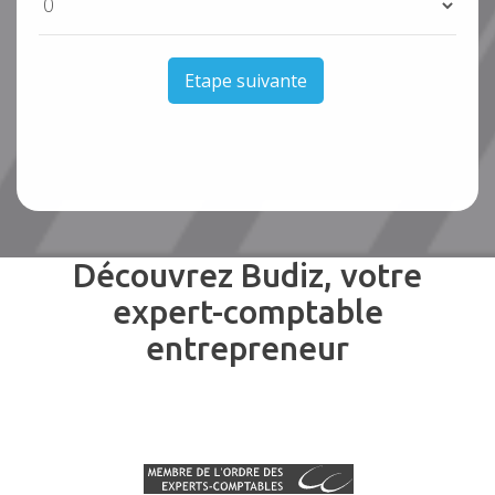
Etape suivante
Découvrez Budiz, votre
expert-comptable
entrepreneur