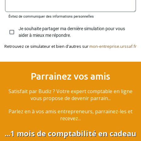
Retrouvez ce simulateur et bien d'autres sur
mon-entreprise.urssaf.fr
Parrainez vos amis
Satisfait par Budiz ? Votre expert comptable en ligne
vous propose de devenir parrain...
Parlez en à vos amis entrepreneurs, parrainez-les et
recevez...
...1 mois de comptabilité en cadeau