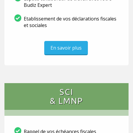
Budiz Expert
Etablissement de vos déclarations fiscales
et sociales
En savoir plus
SCI
& LMNP
Rappel de vos échéances fiscales