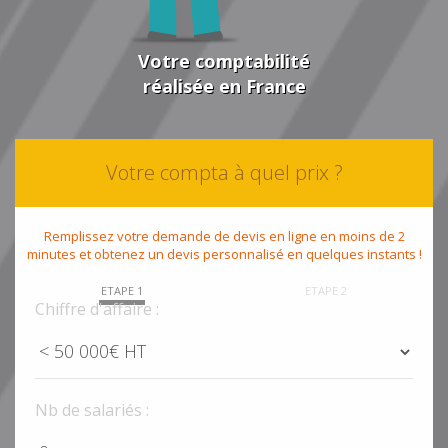
Votre comptabilité
réalisée en France
Votre compta à quel prix ?
Remplissez votre demande de devis en ligne en moins de 2
minutes et obtenez un devis personnalisé en quelques instants !
ETAPE 1
ETAPE 2
Chiffre d'affaire :
Nb de salariés :