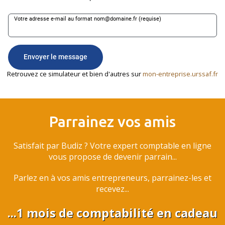
Retrouvez ce simulateur et bien d'autres sur
mon-entreprise.urssaf.fr
Parrainez vos amis
Satisfait par Budiz ? Votre expert comptable en ligne
vous propose de devenir parrain...
Parlez en à vos amis entrepreneurs, parrainez-les et
recevez...
...1 mois de comptabilité en cadeau