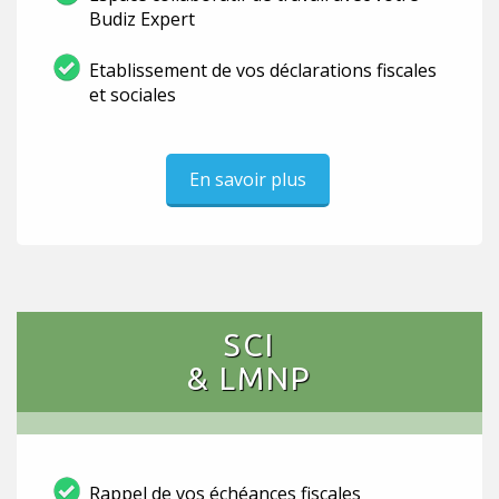
Budiz Expert
Etablissement de vos déclarations fiscales
et sociales
En savoir plus
SCI
& LMNP
Rappel de vos échéances fiscales