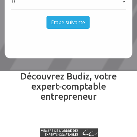
Etape suivante
Découvrez Budiz, votre
expert-comptable
entrepreneur