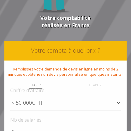
Votre comptabilité
réalisée en France
Votre compta à quel prix ?
Remplissez votre demande de devis en ligne en moins de 2
minutes et obtenez un devis personnalisé en quelques instants !
ETAPE 1
ETAPE 2
Chiffre d'affaire :
Nb de salariés :