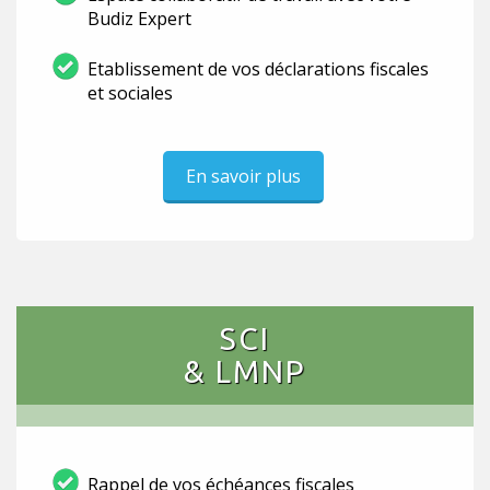
Budiz Expert
Etablissement de vos déclarations fiscales
et sociales
En savoir plus
SCI
& LMNP
Rappel de vos échéances fiscales