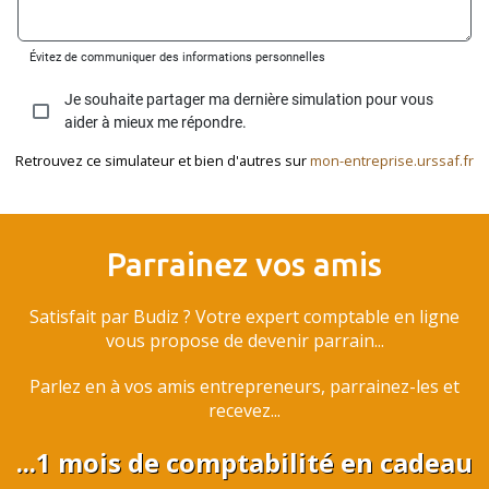
Retrouvez ce simulateur et bien d'autres sur
mon-entreprise.urssaf.fr
Parrainez vos amis
Satisfait par Budiz ? Votre expert comptable en ligne
vous propose de devenir parrain...
Parlez en à vos amis entrepreneurs, parrainez-les et
recevez...
...1 mois de comptabilité en cadeau