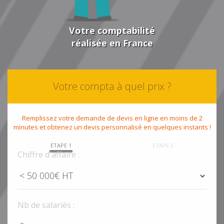
Votre comptabilité
réalisée en France
Votre compta à quel prix ?
Remplissez votre demande de devis en ligne en moins de 2
minutes et obtenez un devis personnalisé en quelques instants !
ETAPE 1
ETAPE 2
Chiffre d'affaire :
Nb de salariés :