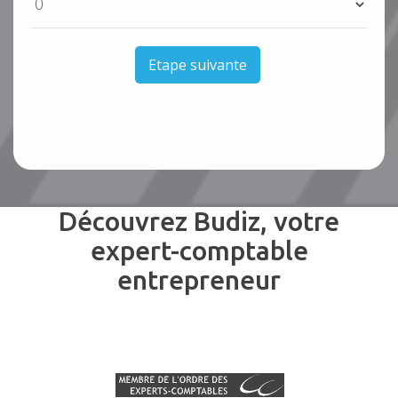
Etape suivante
Découvrez Budiz, votre
expert-comptable
entrepreneur