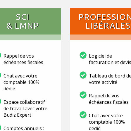
SCI
PROFESSIO
& LMNP
LIBÉRALES
Rappel de vos
Logiciel de
échéances fiscales
facturation et devi
Chat avec votre
Tableau de bord d
comptable 100%
votre activité
dédié
Rappel de vos
Espace collaboratif
échéances fiscales
de travail avec votre
Budiz Expert
Chat avec votre
comptable 100%
Comptes annuels :
dédié