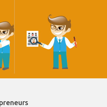
epreneurs