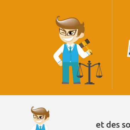
et des s