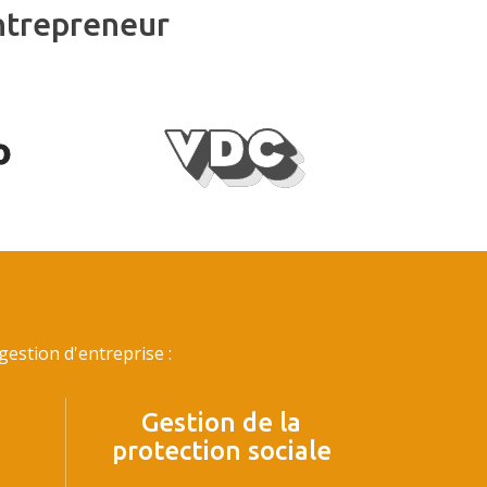
ntrepreneur
estion d'entreprise :
Gestion de la
protection sociale