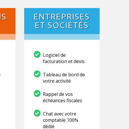
NS
ENTREPRISES
ET SOCIÉTÉS
Logiciel de
s
facturation et devis
e
Tableau de bord de
votre activité
Rappel de vos
échéances fiscales
Chat avec votre
comptable 100%
dédié