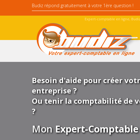
Expert-comptable en ligne, Budiz
Besoin d'aide pour créer vot
entreprise ?
Ou tenir la comptabilité de v
?
Mon
Expert-Comptable