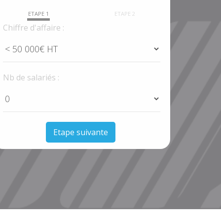
ETAPE 1
ETAPE 2
Chiffre d'affaire :
Nb de salariés :
Etape suivante