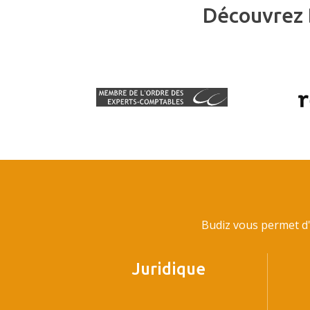
Découvrez 
Budiz vous permet d'
Juridique