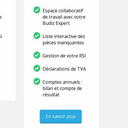
Espace collaboratif
e
de travail avec votre
Budiz Expert
SI
Liste interactive des
pièces manquantes
Gestion de votre RSI
Déclarations de TVA
Comptes annuels :
bilan et compte de
résultat
En savoir plus