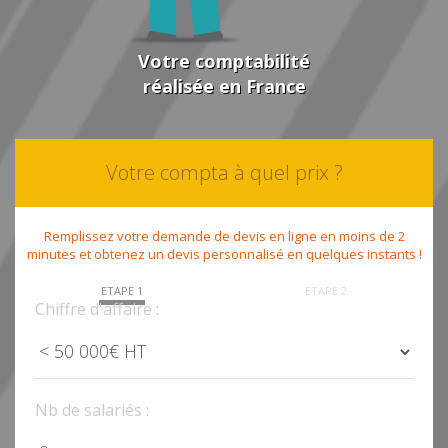
Votre comptabilité
réalisée en France
Votre compta à quel prix ?
Remplissez votre demande de devis en ligne en moins de 2
minutes et obtenez un devis personnalisé en quelques instants !
ETAPE 1
ETAPE 2
Chiffre d'affaire :
Nb de salariés :