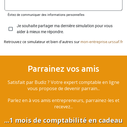
Retrouvez ce simulateur et bien d'autres sur
mon-entreprise.urssaf.fr
Parrainez vos amis
Satisfait par Budiz ? Votre expert comptable en ligne
vous propose de devenir parrain...
Parlez en à vos amis entrepreneurs, parrainez-les et
recevez...
...1 mois de comptabilité en cadeau