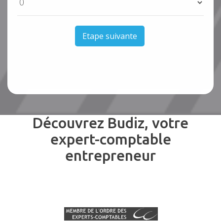
Etape suivante
Découvrez Budiz, votre
expert-comptable
entrepreneur