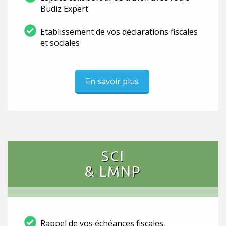
Budiz Expert
Etablissement de vos déclarations fiscales
et sociales
En savoir plus
SCI
& LMNP
Rappel de vos échéances fiscales