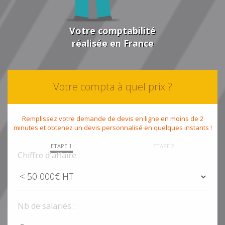
Votre comptabilité
réalisée en France
Votre compta à quel prix ?
Remplissez votre demande de devis en ligne en moins de 2
minutes et obtenez un devis personnalisé en quelques instants !
ETAPE 1
ETAPE 2
Chiffre d'affaire :
Nb de salariés :