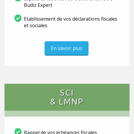
Budiz Expert
Etablissement de vos déclarations fiscales
et sociales
En savoir plus
SCI
& LMNP
Rappel de vos échéances fiscales