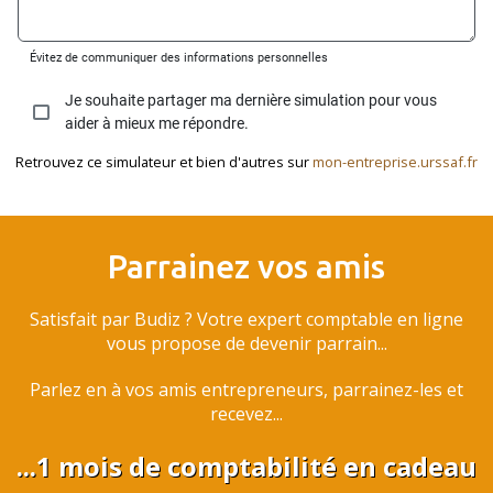
Retrouvez ce simulateur et bien d'autres sur
mon-entreprise.urssaf.fr
Parrainez vos amis
Satisfait par Budiz ? Votre expert comptable en ligne
vous propose de devenir parrain...
Parlez en à vos amis entrepreneurs, parrainez-les et
recevez...
...1 mois de comptabilité en cadeau