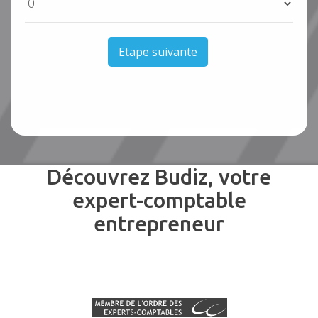
Etape suivante
Découvrez Budiz, votre
expert-comptable
entrepreneur