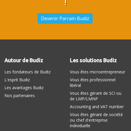
!
Devenir Parrain Budiz
Autour de Budiz
Les solutions Budiz
Les fondateurs de Budiz
Vous êtes microentrepreneur
L'esprit Budiz
Vous êtes professionnel
libéral
Les avantages Budiz
Vous êtes gérant de SCI ou
Nos partenaires
de LMP/LMNP
Accounting and VAT number
Vous êtes gérant de société
ou chef d'entreprise
individuelle