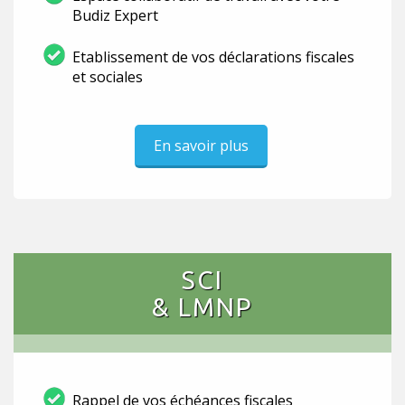
Budiz Expert
Etablissement de vos déclarations fiscales
et sociales
En savoir plus
SCI
& LMNP
Rappel de vos échéances fiscales