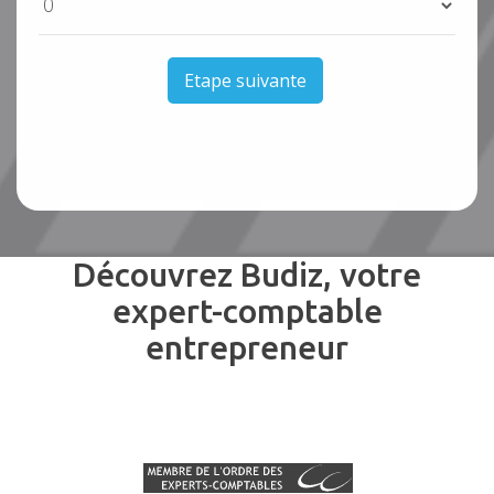
Etape suivante
Découvrez Budiz, votre
expert-comptable
entrepreneur