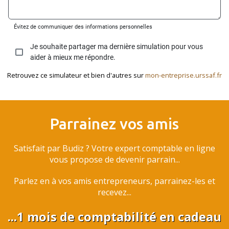
Retrouvez ce simulateur et bien d'autres sur
mon-entreprise.urssaf.fr
Parrainez vos amis
Satisfait par Budiz ? Votre expert comptable en ligne
vous propose de devenir parrain...
Parlez en à vos amis entrepreneurs, parrainez-les et
recevez...
...1 mois de comptabilité en cadeau