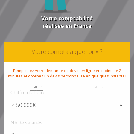
Votre comptabilité
réalisée en France
Votre compta à quel prix ?
Remplissez votre demande de devis en ligne en moins de 2
minutes et obtenez un devis personnalisé en quelques instants !
ETAPE 1
ETAPE 2
Chiffre d'affaire :
Nb de salariés :