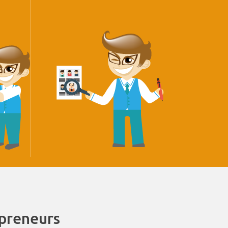
epreneurs