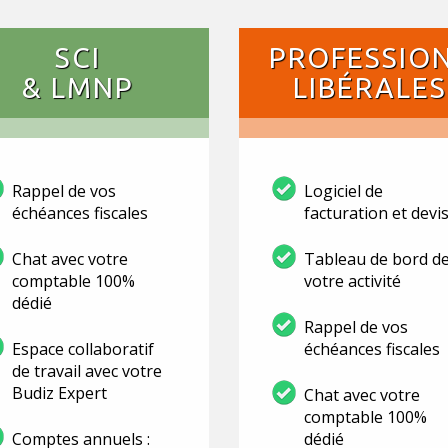
SCI
PROFESSIO
& LMNP
LIBÉRALES
Rappel de vos
Logiciel de
échéances fiscales
facturation et devi
Chat avec votre
Tableau de bord d
comptable 100%
votre activité
dédié
Rappel de vos
Espace collaboratif
échéances fiscales
de travail avec votre
Budiz Expert
Chat avec votre
comptable 100%
Comptes annuels :
dédié