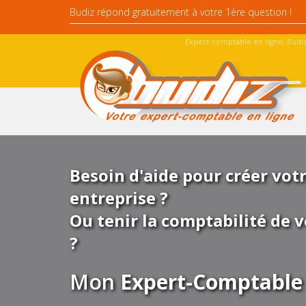
Expert-comptable en ligne, Budiz
Besoin d'aide pour créer vot
entreprise ?
Ou tenir la comptabilité de v
?
Mon
Expert-Comptable