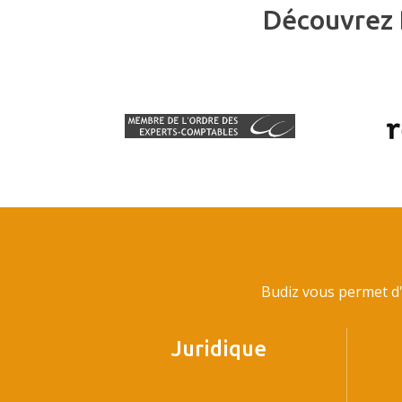
Découvrez 
Budiz vous permet d'
Juridique