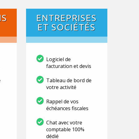
NS
ENTREPRISES
ET SOCIÉTÉS
Logiciel de
s
facturation et devis
e
Tableau de bord de
votre activité
Rappel de vos
échéances fiscales
Chat avec votre
comptable 100%
dédié