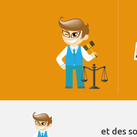
et des s