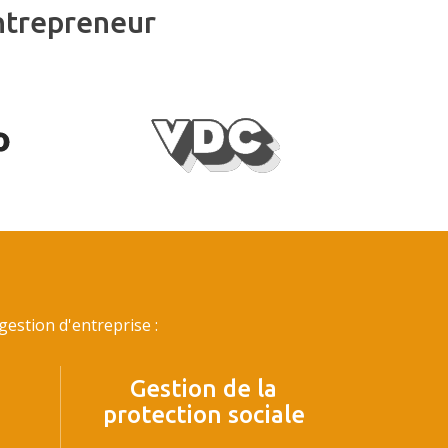
ntrepreneur
estion d'entreprise :
Gestion de la
protection sociale