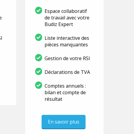
Espace collaboratif
e
de travail avec votre
Budiz Expert
SI
Liste interactive des
pièces manquantes
Gestion de votre RSI
Déclarations de TVA
Comptes annuels :
bilan et compte de
résultat
En savoir plus