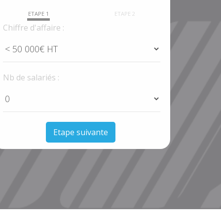
ETAPE 1
ETAPE 2
Chiffre d'affaire :
Nb de salariés :
Etape suivante