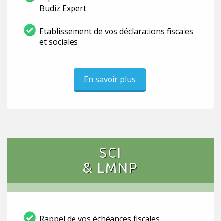
Budiz Expert
Etablissement de vos déclarations fiscales
et sociales
En savoir plus
SCI
& LMNP
Rappel de vos échéances fiscales