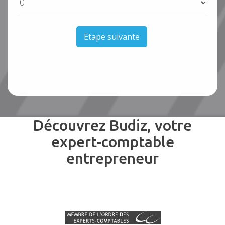
Etape suivante
Découvrez Budiz, votre
expert-comptable
entrepreneur