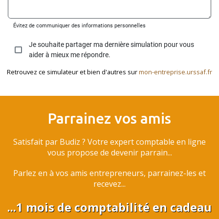
Retrouvez ce simulateur et bien d'autres sur
mon-entreprise.urssaf.fr
Parrainez vos amis
Satisfait par Budiz ? Votre expert comptable en ligne
vous propose de devenir parrain...
Parlez en à vos amis entrepreneurs, parrainez-les et
recevez...
...1 mois de comptabilité en cadeau