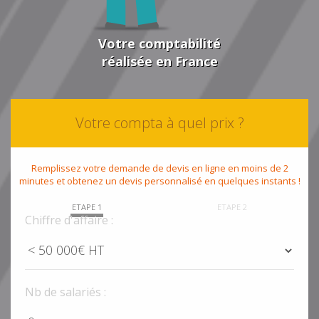
Votre comptabilité
réalisée en France
Votre compta à quel prix ?
Remplissez votre demande de devis en ligne en moins de 2
minutes et obtenez un devis personnalisé en quelques instants !
ETAPE 1
ETAPE 2
Chiffre d'affaire :
Nb de salariés :