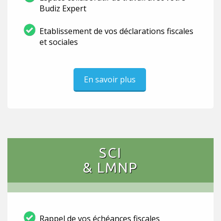
Budiz Expert
Etablissement de vos déclarations fiscales
et sociales
En savoir plus
SCI
& LMNP
Rappel de vos échéances fiscales