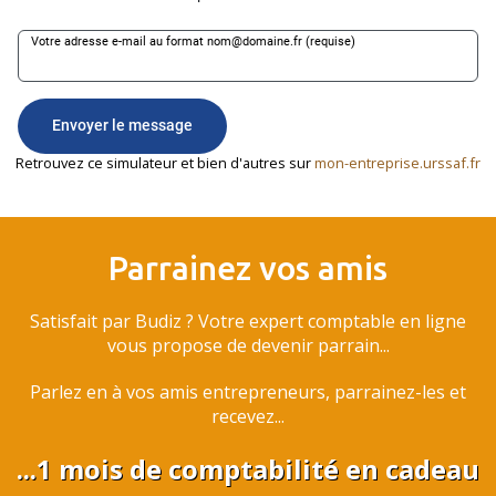
Retrouvez ce simulateur et bien d'autres sur
mon-entreprise.urssaf.fr
Parrainez vos amis
Satisfait par Budiz ? Votre expert comptable en ligne
vous propose de devenir parrain...
Parlez en à vos amis entrepreneurs, parrainez-les et
recevez...
...1 mois de comptabilité en cadeau