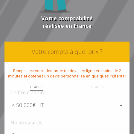
Votre comptabilité
réalisée en France
Votre compta à quel prix ?
Remplissez votre demande de devis en ligne en moins de 2
minutes et obtenez un devis personnalisé en quelques instants !
ETAPE 1
ETAPE 2
Chiffre d'affaire :
Nb de salariés :