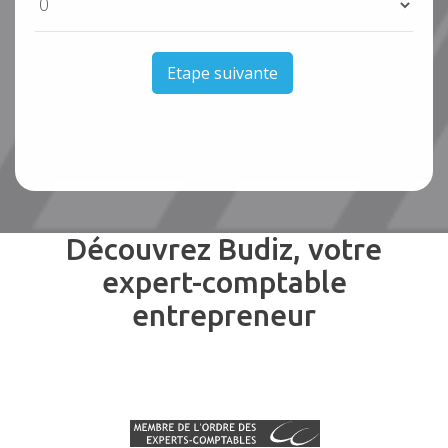
Etape suivante
Découvrez Budiz, votre
expert-comptable
entrepreneur