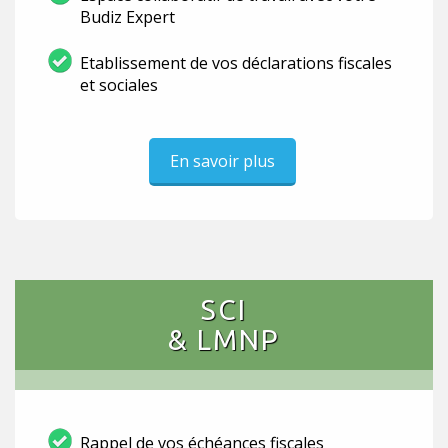
Budiz Expert
Etablissement de vos déclarations fiscales
et sociales
En savoir plus
SCI
& LMNP
Rappel de vos échéances fiscales