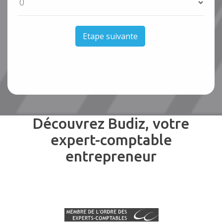
Etape suivante
Découvrez Budiz, votre
expert-comptable
entrepreneur