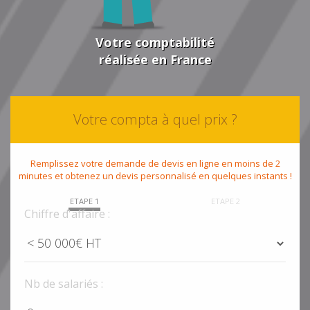
Votre comptabilité
réalisée en France
Votre compta à quel prix ?
Remplissez votre demande de devis en ligne en moins de 2
minutes et obtenez un devis personnalisé en quelques instants !
ETAPE 1
ETAPE 2
Chiffre d'affaire :
Nb de salariés :