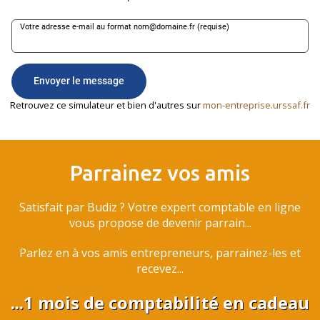
Retrouvez ce simulateur et bien d'autres sur
mon-entreprise.urssaf.fr
Parrainez vos amis
Satisfait par Budiz ? Votre expert comptable en ligne
vous propose de devenir parrain...
Parlez en à vos amis entrepreneurs, parrainez-les et
recevez...
...1 mois de comptabilité en cadeau