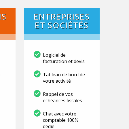
NS
ENTREPRISES
ET SOCIÉTÉS
Logiciel de
s
facturation et devis
e
Tableau de bord de
votre activité
Rappel de vos
échéances fiscales
Chat avec votre
comptable 100%
dédié