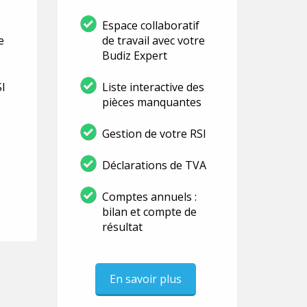
Espace collaboratif
e
de travail avec votre
Budiz Expert
SI
Liste interactive des
pièces manquantes
Gestion de votre RSI
Déclarations de TVA
Comptes annuels :
bilan et compte de
résultat
En savoir plus