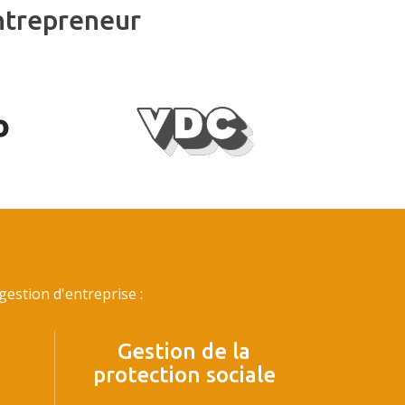
ntrepreneur
estion d'entreprise :
Gestion de la
protection sociale