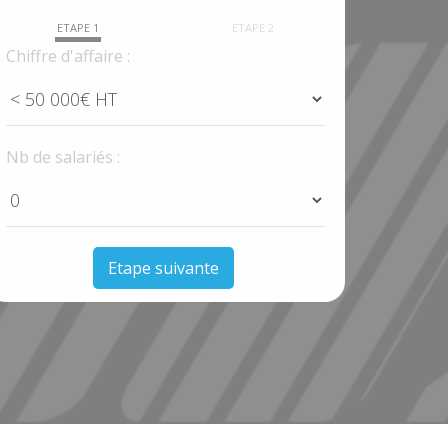
ETAPE 1
ETAPE 2
Chiffre d'affaire :
Nb de salariés :
Etape suivante