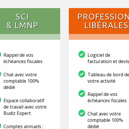
SCI
PROFESSIO
& LMNP
LIBÉRALES
Rappel de vos
Logiciel de
échéances fiscales
facturation et devi
Chat avec votre
Tableau de bord d
comptable 100%
votre activité
dédié
Rappel de vos
Espace collaboratif
échéances fiscales
de travail avec votre
Budiz Expert
Chat avec votre
comptable 100%
Comptes annuels :
dédié