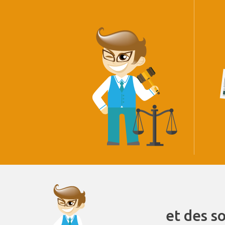
et des s