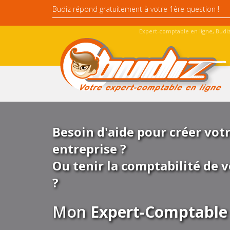
Expert-comptable en ligne, Budiz
Besoin d'aide pour créer vot
entreprise ?
Ou tenir la comptabilité de v
?
Mon
Expert-Comptable