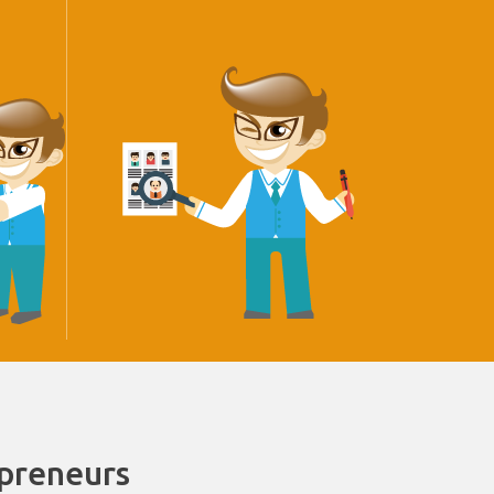
epreneurs