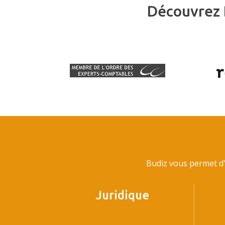
Découvrez 
Budiz vous permet d'
Juridique