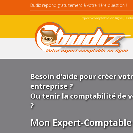
Expert-comptable en ligne, Budiz
Besoin d'aide pour créer vot
entreprise ?
Ou tenir la comptabilité de v
?
Mon
Expert-Comptable