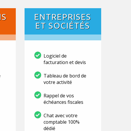
NS
ENTREPRISES
ET SOCIÉTÉS
Logiciel de
s
facturation et devis
e
Tableau de bord de
votre activité
Rappel de vos
échéances fiscales
Chat avec votre
comptable 100%
dédié