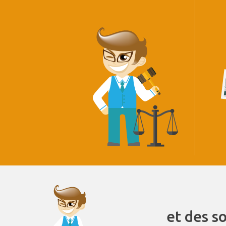
et des s