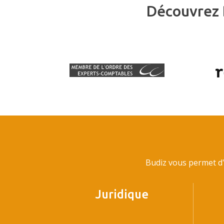
Découvrez 
Budiz vous permet d'
Juridique