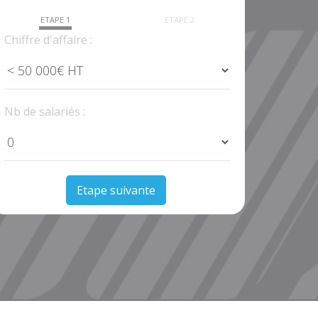
ETAPE 1
ETAPE 2
Chiffre d'affaire :
Nb de salariés :
Etape suivante