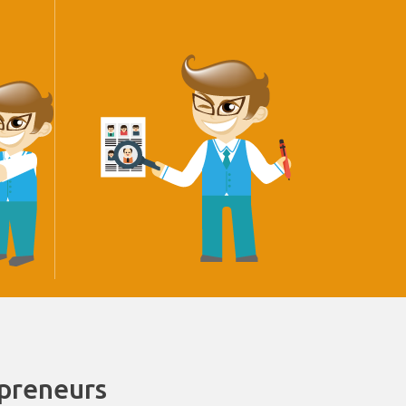
epreneurs