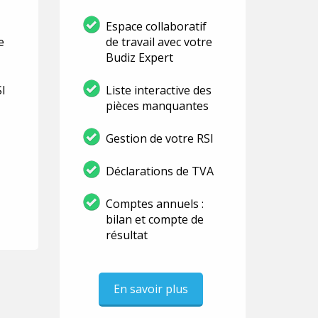
Espace collaboratif
e
de travail avec votre
Budiz Expert
SI
Liste interactive des
pièces manquantes
Gestion de votre RSI
Déclarations de TVA
Comptes annuels :
bilan et compte de
résultat
En savoir plus