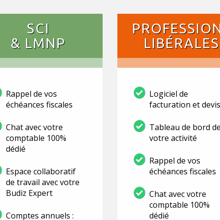
SCI
PROFESSIO
& LMNP
LIBÉRALES
Rappel de vos
Logiciel de
échéances fiscales
facturation et devi
Chat avec votre
Tableau de bord d
comptable 100%
votre activité
dédié
Rappel de vos
Espace collaboratif
échéances fiscales
de travail avec votre
Budiz Expert
Chat avec votre
comptable 100%
Comptes annuels :
dédié