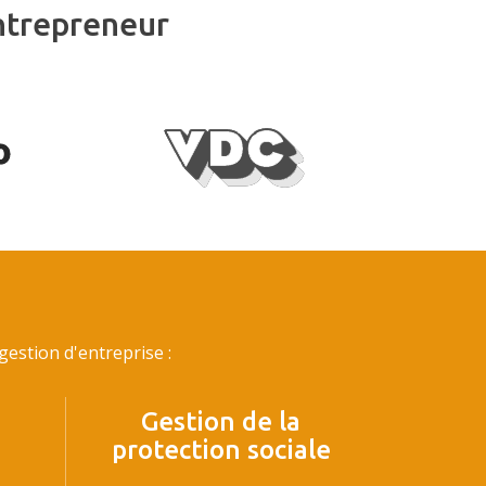
ntrepreneur
estion d'entreprise :
Gestion de la
protection sociale