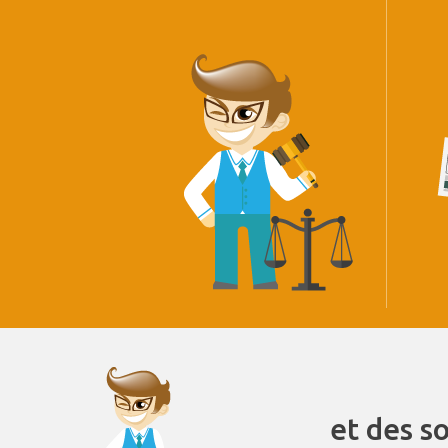
et des s