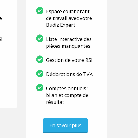
Espace collaboratif
e
de travail avec votre
Budiz Expert
SI
Liste interactive des
pièces manquantes
Gestion de votre RSI
Déclarations de TVA
Comptes annuels :
bilan et compte de
résultat
En savoir plus