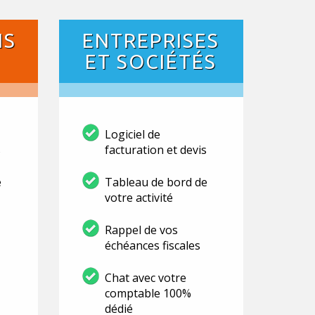
NS
ENTREPRISES
ET SOCIÉTÉS
Logiciel de
s
facturation et devis
e
Tableau de bord de
votre activité
Rappel de vos
échéances fiscales
Chat avec votre
comptable 100%
dédié