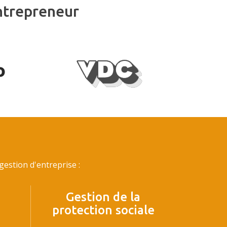
ntrepreneur
estion d'entreprise :
Gestion de la
protection sociale