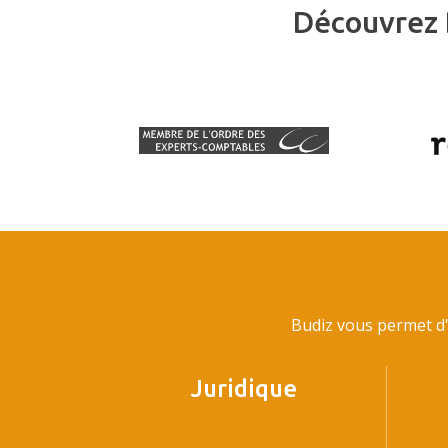
Découvrez 
Budiz vous permet d'
Juridique