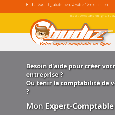
Expert-comptable en ligne, Budiz
Besoin d'aide pour créer vot
entreprise ?
Ou tenir la comptabilité de v
?
Mon
Expert-Comptable