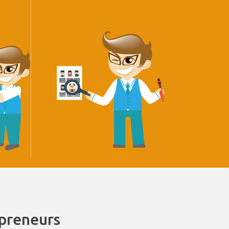
epreneurs