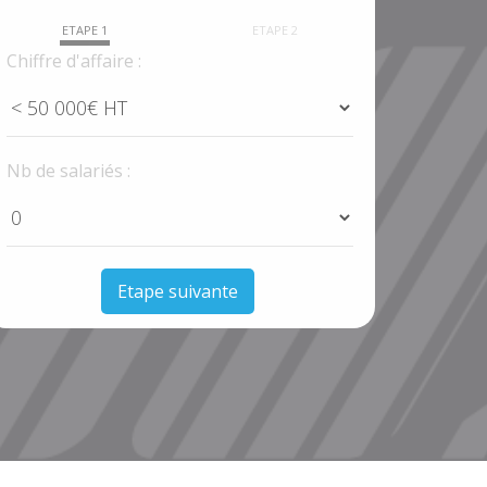
ETAPE 1
ETAPE 2
Chiffre d'affaire :
Nb de salariés :
Etape suivante