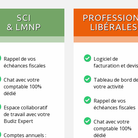
SCI
PROFESSIO
& LMNP
LIBÉRALES
Rappel de vos
Logiciel de
échéances fiscales
facturation et devi
Chat avec votre
Tableau de bord d
comptable 100%
votre activité
dédié
Rappel de vos
Espace collaboratif
échéances fiscales
de travail avec votre
Budiz Expert
Chat avec votre
comptable 100%
Comptes annuels :
dédié