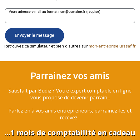
Retrouvez ce simulateur et bien d'autres sur
mon-entreprise.urssaf.fr
Parrainez vos amis
Satisfait par Budiz ? Votre expert comptable en ligne
vous propose de devenir parrain...
Parlez en à vos amis entrepreneurs, parrainez-les et
recevez...
...1 mois de comptabilité en cadeau