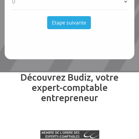
Etape suivante
Découvrez Budiz, votre
expert-comptable
entrepreneur