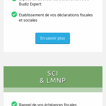
Budiz Expert
Etablissement de vos déclarations fiscales
et sociales
En savoir plus
SCI
& LMNP
Rappel de vos échéances fiscales