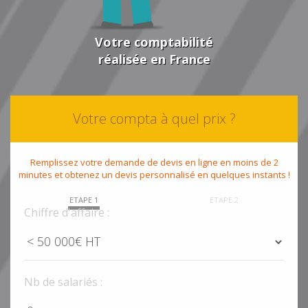
Votre comptabilité
réalisée en France
Votre compta à quel prix ?
Remplissez votre demande de devis en ligne en moins de 2
minutes et obtenez un devis personnalisé en quelques instants !
ETAPE 1
ETAPE 2
Chiffre d'affaire :
Nb de salariés :