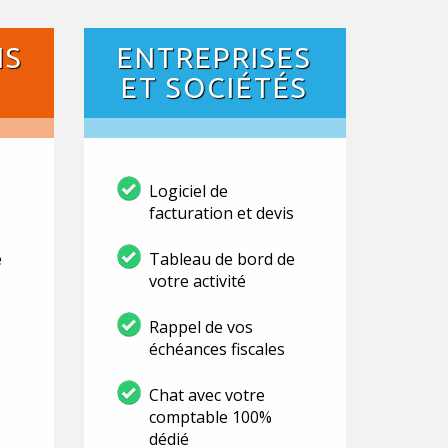
NS
ENTREPRISES
ET SOCIÉTÉS
Logiciel de
s
facturation et devis
e
Tableau de bord de
votre activité
Rappel de vos
échéances fiscales
Chat avec votre
comptable 100%
dédié