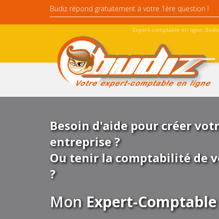
Expert-comptable en ligne, Budiz
Besoin d'aide pour créer vot
entreprise ?
Ou tenir la comptabilité de v
?
Mon
Expert-Comptable