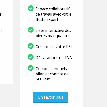
Espace collaboratif
e
de travail avec votre
Budiz Expert
SI
Liste interactive des
pièces manquantes
Gestion de votre RSI
Déclarations de TVA
Comptes annuels :
bilan et compte de
résultat
En savoir plus