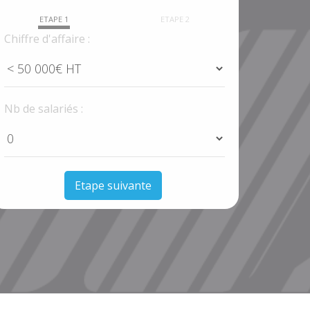
ETAPE 1
ETAPE 2
Chiffre d'affaire :
Nb de salariés :
Etape suivante