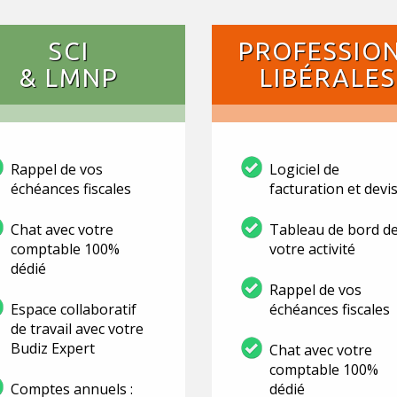
SCI
PROFESSIO
& LMNP
LIBÉRALES
Rappel de vos
Logiciel de
échéances fiscales
facturation et devi
Chat avec votre
Tableau de bord d
comptable 100%
votre activité
dédié
Rappel de vos
Espace collaboratif
échéances fiscales
de travail avec votre
Budiz Expert
Chat avec votre
comptable 100%
Comptes annuels :
dédié