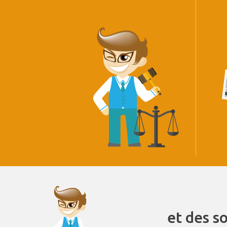
et des s