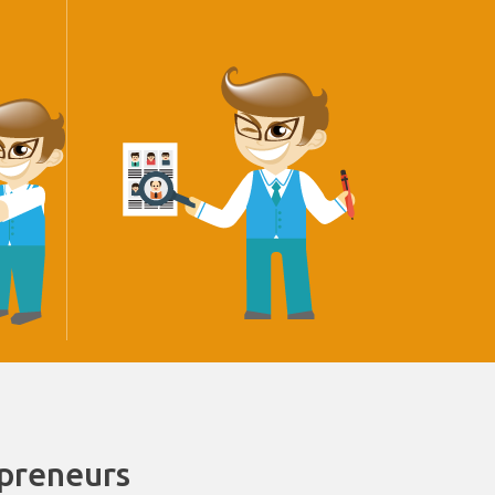
epreneurs