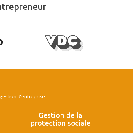
ntrepreneur
estion d'entreprise :
Gestion de la
protection sociale