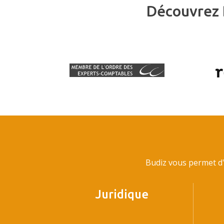
Découvrez 
Budiz vous permet d'
Juridique