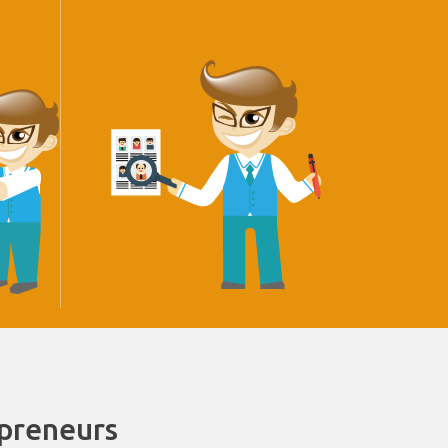
epreneurs