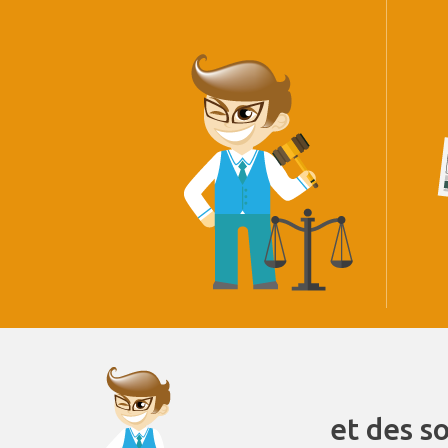
et des s