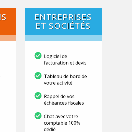
NS
ENTREPRISES
ET SOCIÉTÉS
Logiciel de
s
facturation et devis
e
Tableau de bord de
votre activité
Rappel de vos
échéances fiscales
Chat avec votre
comptable 100%
dédié