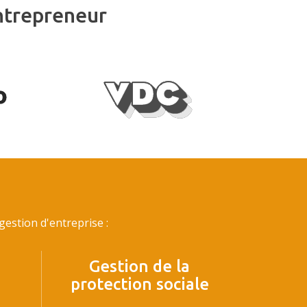
ntrepreneur
estion d'entreprise :
Gestion de la
protection sociale