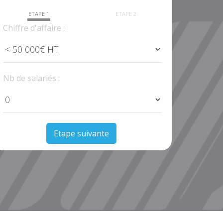
ETAPE 1
ETAPE 2
Chiffre d'affaire :
Nb de salariés :
Etape suivante