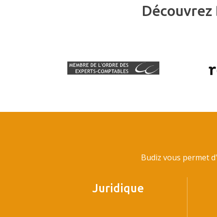
Découvrez 
Budiz vous permet d'
Juridique