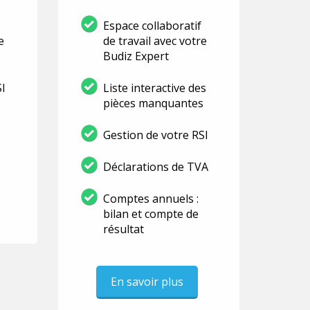
Espace collaboratif
e
de travail avec votre
Budiz Expert
SI
Liste interactive des
pièces manquantes
Gestion de votre RSI
Déclarations de TVA
Comptes annuels :
bilan et compte de
résultat
En savoir plus