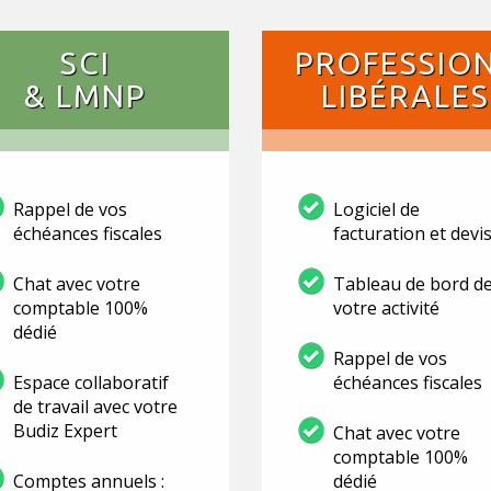
SCI
PROFESSIO
& LMNP
LIBÉRALES
Rappel de vos
Logiciel de
échéances fiscales
facturation et devi
Chat avec votre
Tableau de bord d
comptable 100%
votre activité
dédié
Rappel de vos
Espace collaboratif
échéances fiscales
de travail avec votre
Budiz Expert
Chat avec votre
comptable 100%
Comptes annuels :
dédié