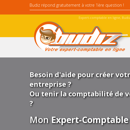
Expert-comptable en ligne, Budiz
Besoin d'aide pour créer vot
entreprise ?
Ou tenir la comptabilité de v
?
Mon
Expert-Comptable