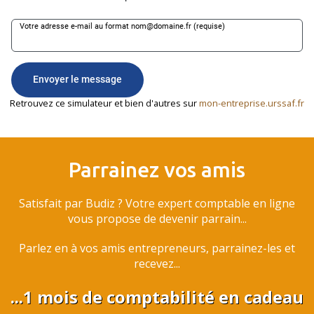
Retrouvez ce simulateur et bien d'autres sur
mon-entreprise.urssaf.fr
Parrainez vos amis
Satisfait par Budiz ? Votre expert comptable en ligne
vous propose de devenir parrain...
Parlez en à vos amis entrepreneurs, parrainez-les et
recevez...
...1 mois de comptabilité en cadeau