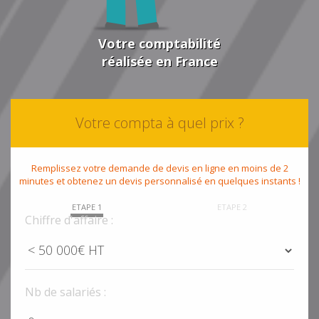
Votre comptabilité
réalisée en France
Votre compta à quel prix ?
Remplissez votre demande de devis en ligne en moins de 2
minutes et obtenez un devis personnalisé en quelques instants !
ETAPE 1
ETAPE 2
Chiffre d'affaire :
Nb de salariés :