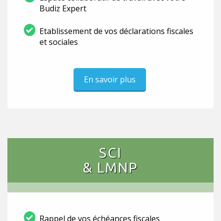
Budiz Expert
Etablissement de vos déclarations fiscales
et sociales
En savoir plus
SCI
& LMNP
Rappel de vos échéances fiscales