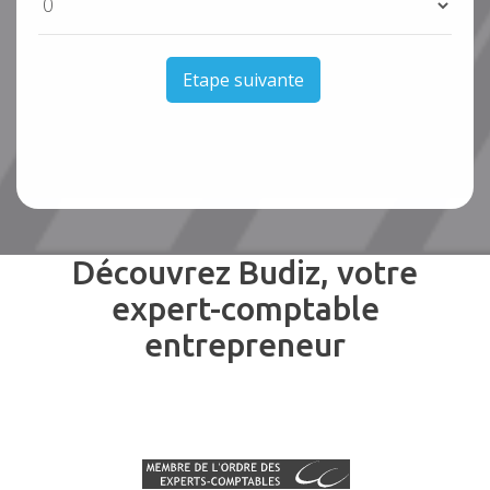
Etape suivante
Découvrez Budiz, votre
expert-comptable
entrepreneur