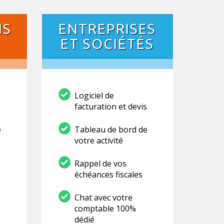
NS
ENTREPRISES
ET SOCIÉTÉS
Logiciel de
s
facturation et devis
e
Tableau de bord de
votre activité
Rappel de vos
échéances fiscales
Chat avec votre
comptable 100%
dédié