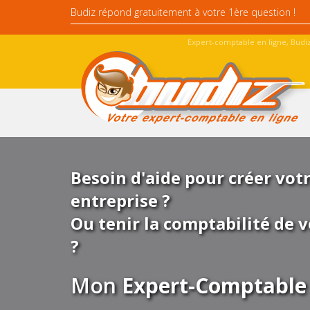
Expert-comptable en ligne, Budiz
Besoin d'aide pour créer vot
entreprise ?
Ou tenir la comptabilité de v
?
Mon
Expert-Comptable