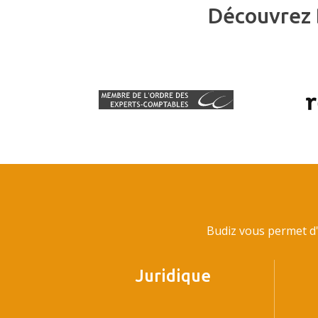
Découvrez 
Budiz vous permet d'
Juridique