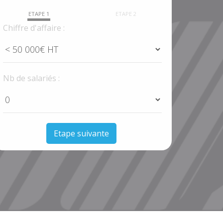
ETAPE 1
ETAPE 2
Chiffre d'affaire :
Nb de salariés :
Etape suivante