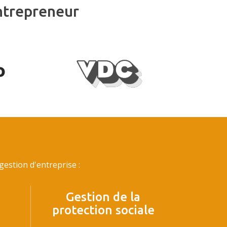
ntrepreneur
estion d'entreprise :
Gestion de la
protection sociale