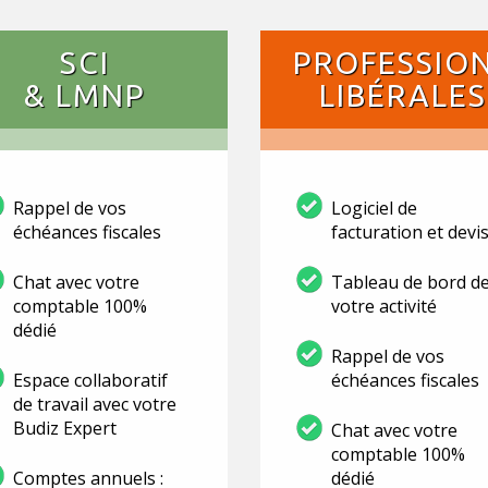
SCI
PROFESSIO
& LMNP
LIBÉRALES
Rappel de vos
Logiciel de
échéances fiscales
facturation et devi
Chat avec votre
Tableau de bord d
comptable 100%
votre activité
dédié
Rappel de vos
Espace collaboratif
échéances fiscales
de travail avec votre
Budiz Expert
Chat avec votre
comptable 100%
Comptes annuels :
dédié