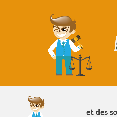
et des s