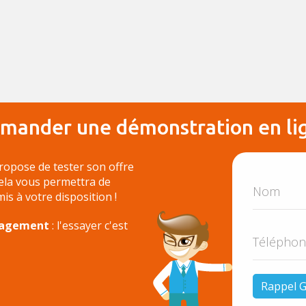
mander une démonstration en li
ropose de tester son offre
Cela vous permettra de
 mis à votre disposition !
ngagement
: l'essayer c'est