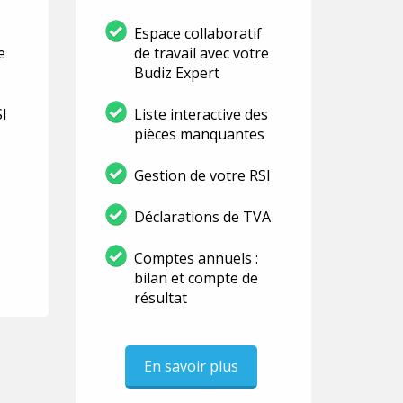
Espace collaboratif
e
de travail avec votre
Budiz Expert
SI
Liste interactive des
pièces manquantes
Gestion de votre RSI
Déclarations de TVA
Comptes annuels :
bilan et compte de
résultat
En savoir plus