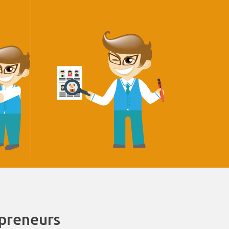
epreneurs