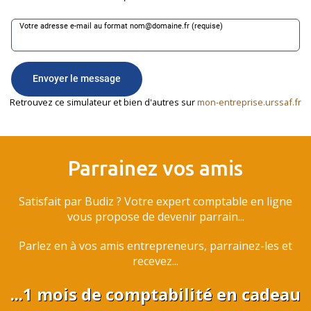
Retrouvez ce simulateur et bien d'autres sur
mon-entreprise.urssaf.fr
Parrainez vos amis
Satisfait par Budiz ? Votre expert comptable en ligne
vous propose de devenir parrain...
Parlez en à vos amis entrepreneurs, parrainez-les et
recevez...
...1 mois de comptabilité en cadeau