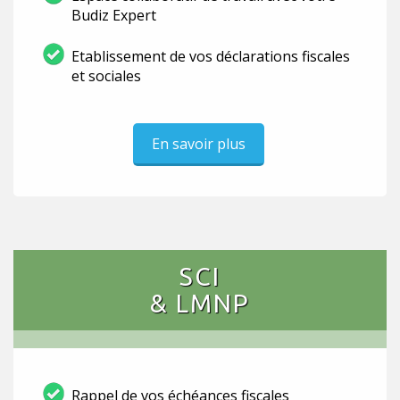
Budiz Expert
Etablissement de vos déclarations fiscales
et sociales
En savoir plus
SCI
& LMNP
Rappel de vos échéances fiscales