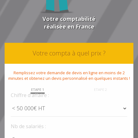
Votre comptabilité
réalisée en France
Votre compta à quel prix ?
Remplissez votre demande de devis en ligne en moins de 2
minutes et obtenez un devis personnalisé en quelques instants !
ETAPE 1
ETAPE 2
Chiffre d'affaire :
Nb de salariés :