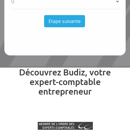
Etape suivante
Découvrez Budiz, votre
expert-comptable
entrepreneur