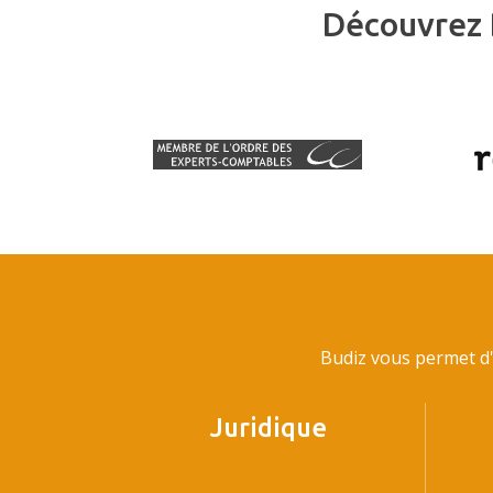
Découvrez 
Budiz vous permet d'
Juridique