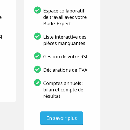
Espace collaboratif
e
de travail avec votre
Budiz Expert
SI
Liste interactive des
pièces manquantes
Gestion de votre RSI
Déclarations de TVA
Comptes annuels :
bilan et compte de
résultat
En savoir plus