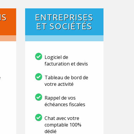
NS
ENTREPRISES
ET SOCIÉTÉS
Logiciel de
s
facturation et devis
e
Tableau de bord de
votre activité
Rappel de vos
échéances fiscales
Chat avec votre
comptable 100%
dédié