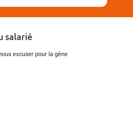
 salarié