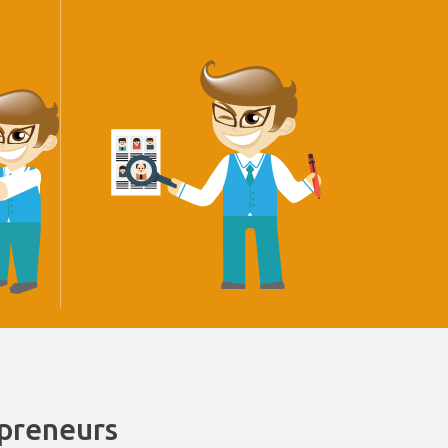
epreneurs