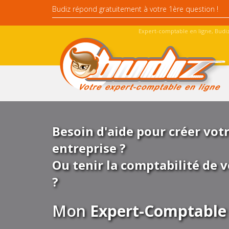
Expert-comptable en ligne, Budiz
Besoin d'aide pour créer vot
entreprise ?
Ou tenir la comptabilité de v
?
Mon
Expert-Comptable