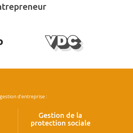
ntrepreneur
estion d'entreprise :
Gestion de la
protection sociale