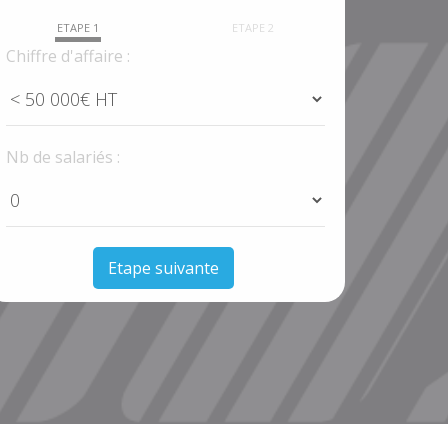
ETAPE 1
ETAPE 2
Chiffre d'affaire :
Nb de salariés :
Etape suivante