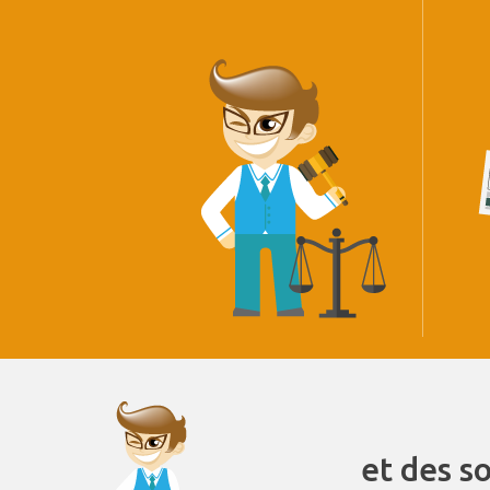
et des s