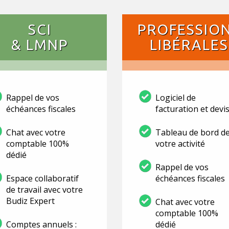
SCI
PROFESSIO
& LMNP
LIBÉRALES
Rappel de vos
Logiciel de
échéances fiscales
facturation et devi
Chat avec votre
Tableau de bord d
comptable 100%
votre activité
dédié
Rappel de vos
Espace collaboratif
échéances fiscales
de travail avec votre
Budiz Expert
Chat avec votre
comptable 100%
Comptes annuels :
dédié