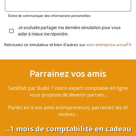
Retrouvez ce simulateur et bien d'autres sur
mon-entreprise.urssaf.fr
Parrainez vos amis
Satisfait par Budiz ? Votre expert comptable en ligne
vous propose de devenir parrain...
Parlez en à vos amis entrepreneurs, parrainez-les et
recevez...
...1 mois de comptabilité en cadeau