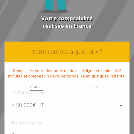
Votre comptabilité
réalisée en France
Votre compta à quel prix ?
Remplissez votre demande de devis en ligne en moins de 2
minutes et obtenez un devis personnalisé en quelques instants !
ETAPE 1
ETAPE 2
Chiffre d'affaire :
Nb de salariés :