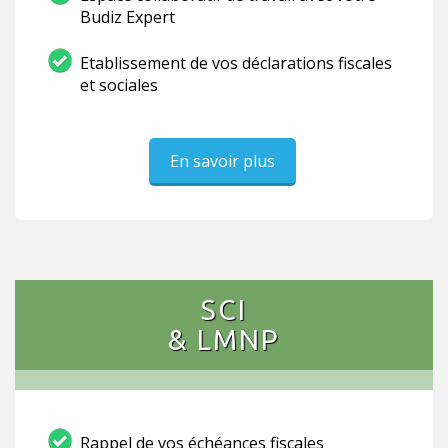
Budiz Expert
Etablissement de vos déclarations fiscales
et sociales
En savoir plus
SCI
& LMNP
Rappel de vos échéances fiscales