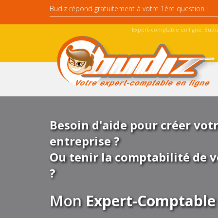
Expert-comptable en ligne, Budiz
Besoin d'aide pour créer vot
entreprise ?
Ou tenir la comptabilité de v
?
Mon
Expert-Comptable