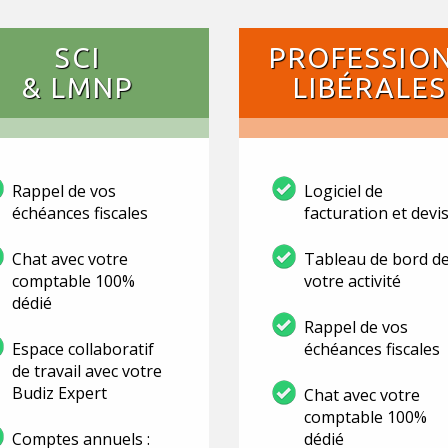
SCI
PROFESSIO
& LMNP
LIBÉRALES
Rappel de vos
Logiciel de
échéances fiscales
facturation et devi
Chat avec votre
Tableau de bord d
comptable 100%
votre activité
dédié
Rappel de vos
Espace collaboratif
échéances fiscales
de travail avec votre
Budiz Expert
Chat avec votre
comptable 100%
Comptes annuels :
dédié