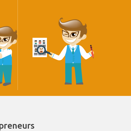
epreneurs