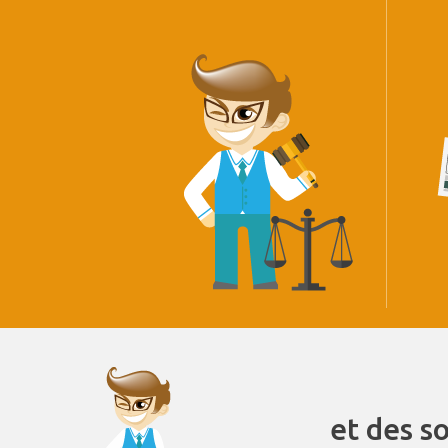
et des s