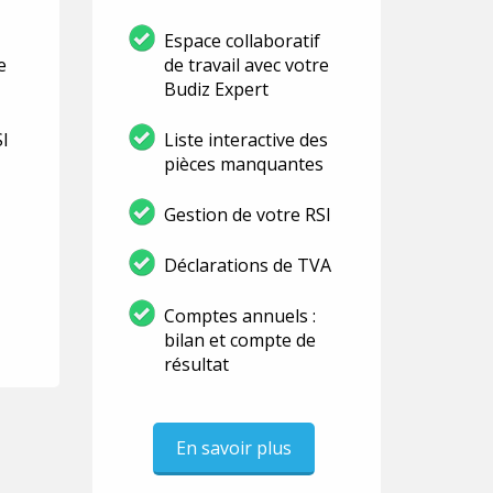
Espace collaboratif
e
de travail avec votre
Budiz Expert
SI
Liste interactive des
pièces manquantes
Gestion de votre RSI
Déclarations de TVA
Comptes annuels :
bilan et compte de
résultat
En savoir plus