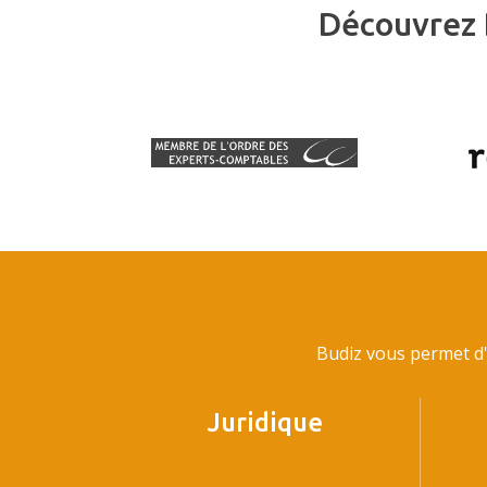
Découvrez 
Budiz vous permet d'
Juridique