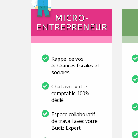
MICRO-
ENTREPRENEUR
Rappel de vos
échéances fiscales et
sociales
Chat avec votre
comptable 100%
dédié
Espace collaboratif
de travail avec votre
Budiz Expert