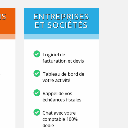
NS
ENTREPRISES
ET SOCIÉTÉS
Logiciel de
s
facturation et devis
e
Tableau de bord de
votre activité
Rappel de vos
échéances fiscales
Chat avec votre
comptable 100%
dédié