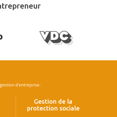
ntrepreneur
estion d'entreprise :
Gestion de la
protection sociale