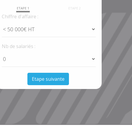
ETAPE 1
ETAPE 2
Chiffre d'affaire :
Nb de salariés :
Etape suivante