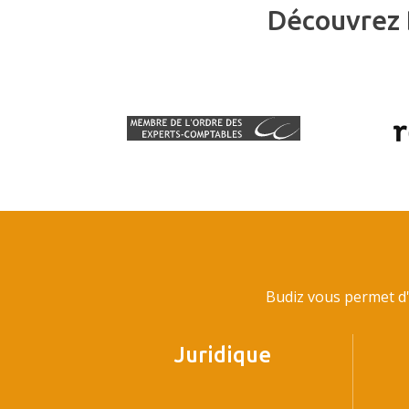
Découvrez 
Budiz vous permet d'
Juridique