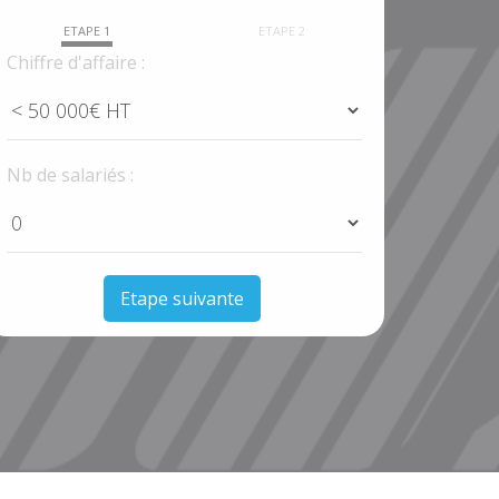
ETAPE 1
ETAPE 2
Chiffre d'affaire :
Nb de salariés :
Etape suivante