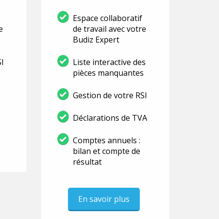
Espace collaboratif
e
de travail avec votre
Budiz Expert
SI
Liste interactive des
pièces manquantes
Gestion de votre RSI
Déclarations de TVA
Comptes annuels :
bilan et compte de
résultat
En savoir plus