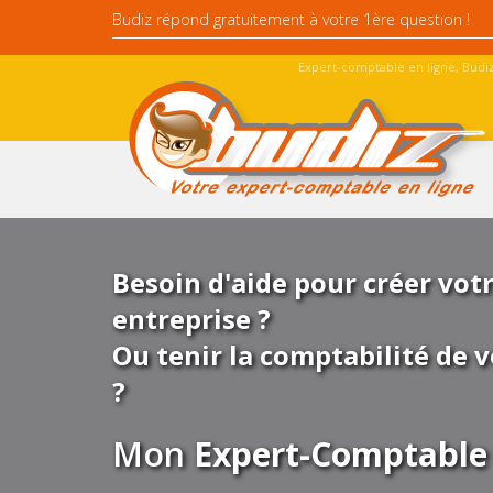
Expert-comptable en ligne, Budiz
Besoin d'aide pour créer vot
entreprise ?
Ou tenir la comptabilité de v
?
Mon
Expert-Comptable