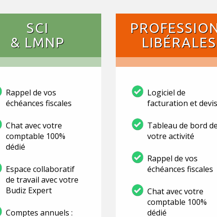
SCI
PROFESSIO
& LMNP
LIBÉRALES
Rappel de vos
Logiciel de
échéances fiscales
facturation et devi
Chat avec votre
Tableau de bord d
comptable 100%
votre activité
dédié
Rappel de vos
Espace collaboratif
échéances fiscales
de travail avec votre
Budiz Expert
Chat avec votre
comptable 100%
Comptes annuels :
dédié