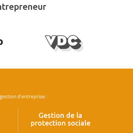
ntrepreneur
estion d'entreprise :
Gestion de la
protection sociale