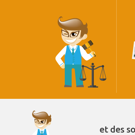
et des s