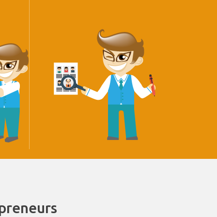
epreneurs