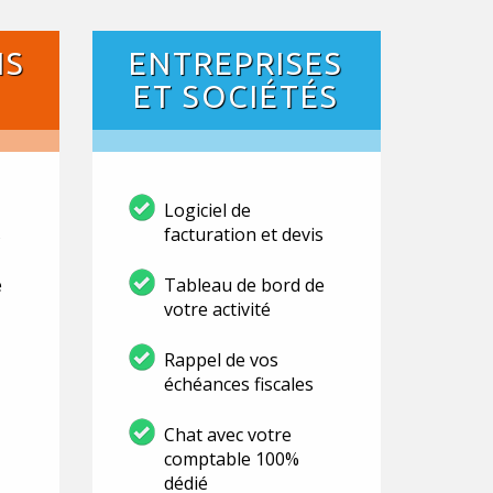
NS
ENTREPRISES
ET SOCIÉTÉS
Logiciel de
s
facturation et devis
e
Tableau de bord de
votre activité
Rappel de vos
échéances fiscales
Chat avec votre
comptable 100%
dédié