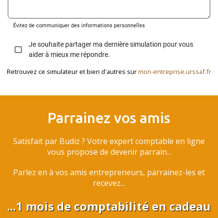
Retrouvez ce simulateur et bien d'autres sur
mon-entreprise.urssaf.fr
Parrainez vos amis
Satisfait par Budiz ? Votre expert comptable en ligne
vous propose de devenir parrain...
Parlez en à vos amis entrepreneurs, parrainez-les et
recevez...
...1 mois de comptabilité en cadeau