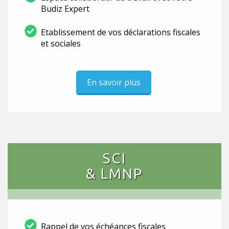
Budiz Expert
Etablissement de vos déclarations fiscales
et sociales
En savoir plus
SCI
& LMNP
Rappel de vos échéances fiscales