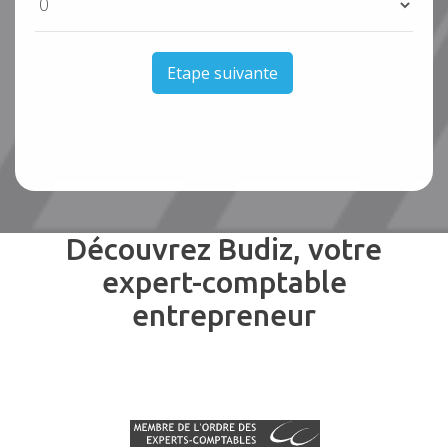
Etape suivante
Découvrez Budiz, votre
expert-comptable
entrepreneur