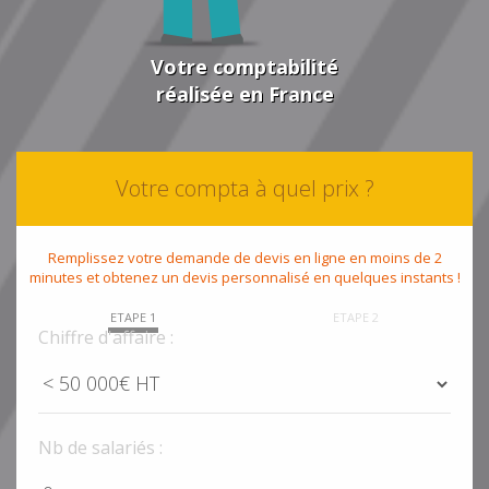
Votre comptabilité
réalisée en France
Votre compta à quel prix ?
Remplissez votre demande de devis en ligne en moins de 2
minutes et obtenez un devis personnalisé en quelques instants !
ETAPE 1
ETAPE 2
Chiffre d'affaire :
Nb de salariés :