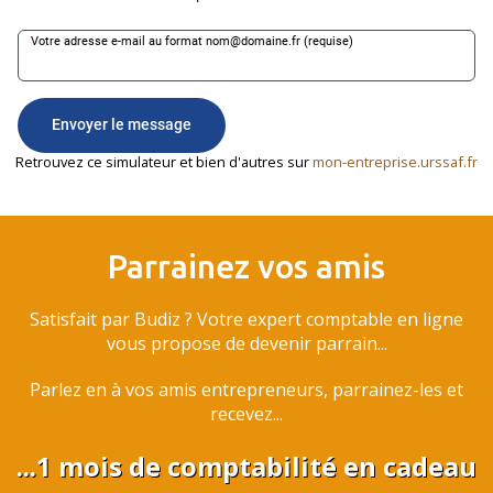
Retrouvez ce simulateur et bien d'autres sur
mon-entreprise.urssaf.fr
Parrainez vos amis
Satisfait par Budiz ? Votre expert comptable en ligne
vous propose de devenir parrain...
Parlez en à vos amis entrepreneurs, parrainez-les et
recevez...
...1 mois de comptabilité en cadeau