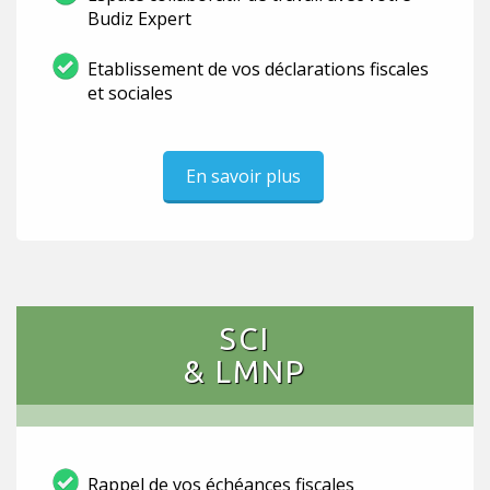
Budiz Expert
Etablissement de vos déclarations fiscales
et sociales
En savoir plus
SCI
& LMNP
Rappel de vos échéances fiscales