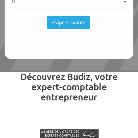
Etape suivante
Découvrez Budiz, votre
expert-comptable
entrepreneur