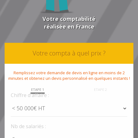
Votre comptabilité
réalisée en France
Votre compta à quel prix ?
Remplissez votre demande de devis en ligne en moins de 2
minutes et obtenez un devis personnalisé en quelques instants !
ETAPE 1
ETAPE 2
Chiffre d'affaire :
Nb de salariés :