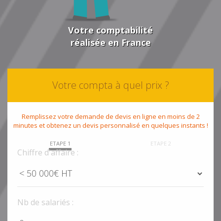
Votre comptabilité
réalisée en France
Votre compta à quel prix ?
Remplissez votre demande de devis en ligne en moins de 2
minutes et obtenez un devis personnalisé en quelques instants !
ETAPE 1
ETAPE 2
Chiffre d'affaire :
Nb de salariés :