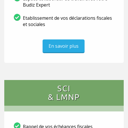
Budiz Expert
Etablissement de vos déclarations fiscales
et sociales
En savoir plus
SCI
& LMNP
Rappel de vos échéances fiscales