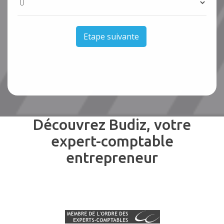
Etape suivante
Découvrez Budiz, votre
expert-comptable
entrepreneur