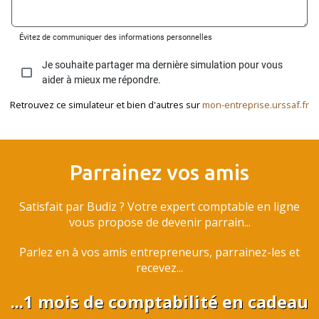
Retrouvez ce simulateur et bien d'autres sur
mon-entreprise.urssaf.fr
Parrainez vos amis
Satisfait par Budiz ? Votre expert comptable en ligne
vous propose de devenir parrain...
Parlez en à vos amis entrepreneurs, parrainez-les et
recevez...
...1 mois de comptabilité en cadeau