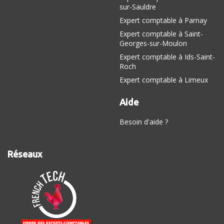
sur-Sauldre
Expert comptable à Parnay
Expert comptable à Saint-
Georges-sur-Moulon
Expert comptable à Ids-Saint-
Roch
Expert comptable à Limeux
Aide
Besoin d'aide ?
Réseaux