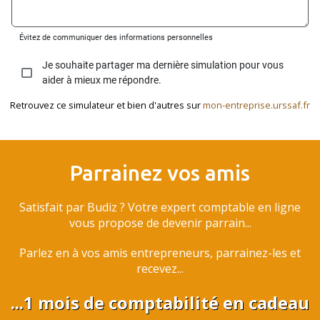
Retrouvez ce simulateur et bien d'autres sur
mon-entreprise.urssaf.fr
Parrainez vos amis
Satisfait par Budiz ? Votre expert comptable en ligne
vous propose de devenir parrain...
Parlez en à vos amis entrepreneurs, parrainez-les et
recevez...
...1 mois de comptabilité en cadeau