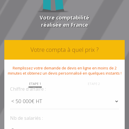
Votre comptabilité
réalisée en France
Votre compta à quel prix ?
Remplissez votre demande de devis en ligne en moins de 2
minutes et obtenez un devis personnalisé en quelques instants !
ETAPE 1
ETAPE 2
Chiffre d'affaire :
Nb de salariés :