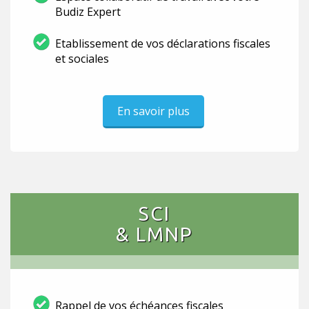
Budiz Expert
Etablissement de vos déclarations fiscales
et sociales
En savoir plus
SCI
& LMNP
Rappel de vos échéances fiscales