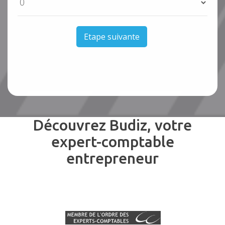
Etape suivante
Découvrez Budiz, votre
expert-comptable
entrepreneur