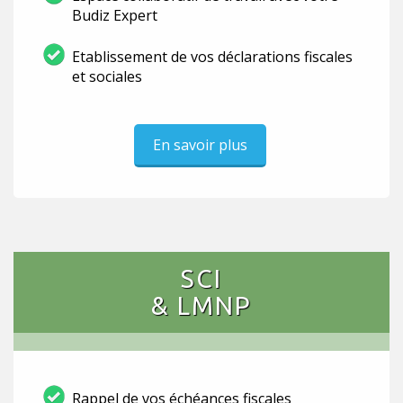
Budiz Expert
Etablissement de vos déclarations fiscales
et sociales
En savoir plus
SCI
& LMNP
Rappel de vos échéances fiscales