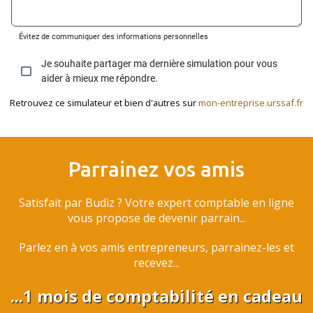
Retrouvez ce simulateur et bien d'autres sur
mon-entreprise.urssaf.fr
Parrainez vos amis
Satisfait par Budiz ? Votre expert comptable en ligne
vous propose de devenir parrain...
Parlez en à vos amis entrepreneurs, parrainez-les et
recevez...
...1 mois de comptabilité en cadeau