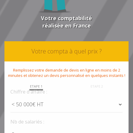
Votre comptabilité
réalisée en France
Votre compta à quel prix ?
Remplissez votre demande de devis en ligne en moins de 2
minutes et obtenez un devis personnalisé en quelques instants !
ETAPE 1
ETAPE 2
Chiffre d'affaire :
Nb de salariés :