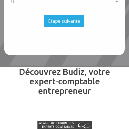
Etape suivante
Découvrez Budiz, votre
expert-comptable
entrepreneur