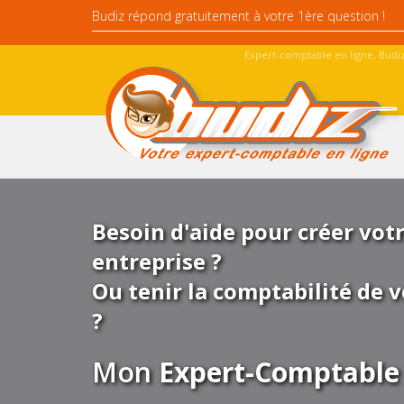
Expert-comptable en ligne, Budiz
Besoin d'aide pour créer vot
entreprise ?
Ou tenir la comptabilité de v
?
Mon
Expert-Comptable