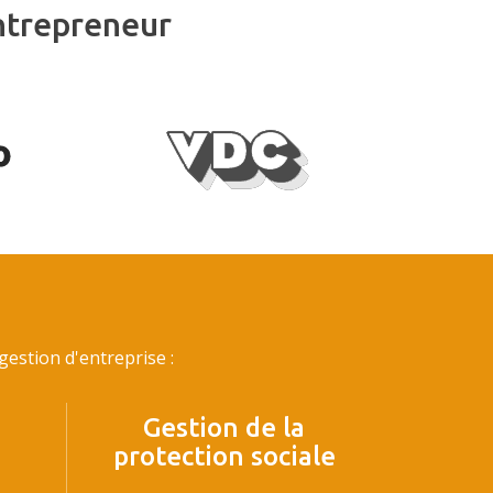
ntrepreneur
estion d'entreprise :
Gestion de la
protection sociale