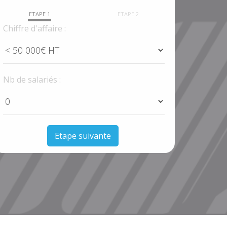
ETAPE 1
ETAPE 2
Chiffre d'affaire :
Nb de salariés :
Etape suivante