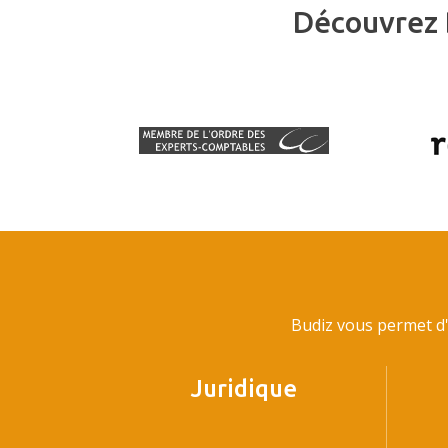
Découvrez 
Budiz vous permet d'
Juridique