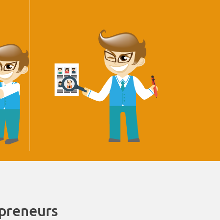
epreneurs