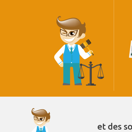
et des s