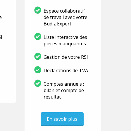
Espace collaboratif
e
de travail avec votre
Budiz Expert
SI
Liste interactive des
pièces manquantes
Gestion de votre RSI
Déclarations de TVA
Comptes annuels :
bilan et compte de
résultat
En savoir plus