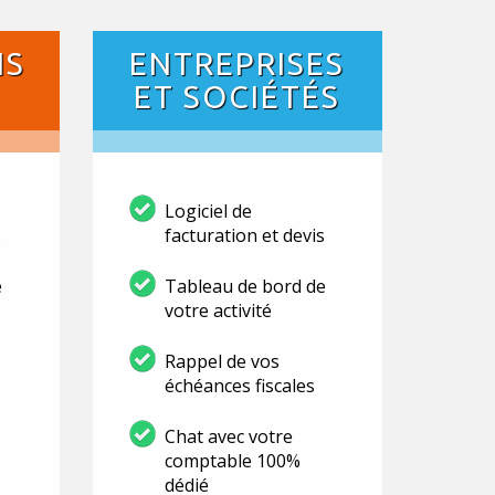
NS
ENTREPRISES
ET SOCIÉTÉS
Logiciel de
s
facturation et devis
e
Tableau de bord de
votre activité
Rappel de vos
échéances fiscales
Chat avec votre
comptable 100%
dédié