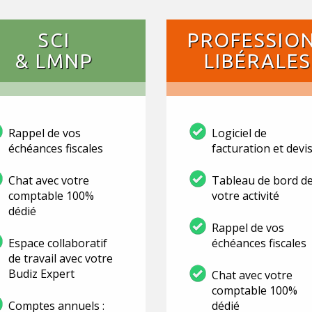
SCI
PROFESSIO
& LMNP
LIBÉRALES
Rappel de vos
Logiciel de
échéances fiscales
facturation et devi
Chat avec votre
Tableau de bord d
comptable 100%
votre activité
dédié
Rappel de vos
Espace collaboratif
échéances fiscales
de travail avec votre
Budiz Expert
Chat avec votre
comptable 100%
Comptes annuels :
dédié