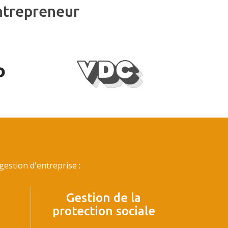
ntrepreneur
estion d'entreprise :
Gestion de la
protection sociale