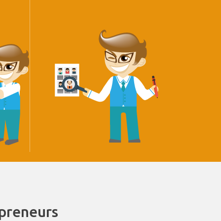
epreneurs