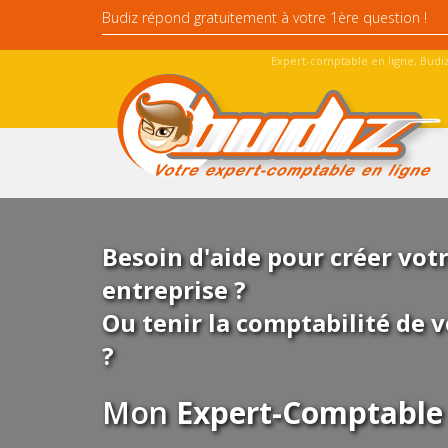
Expert-comptable en ligne, Budiz
Besoin d'aide pour créer vot
entreprise ?
Ou tenir la comptabilité de v
?
Mon
Expert-Comptable