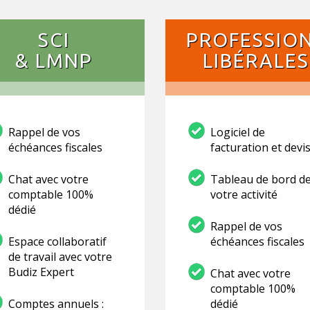
SCI
PROFESSIO
& LMNP
LIBÉRALES
Rappel de vos
Logiciel de
échéances fiscales
facturation et devi
Chat avec votre
Tableau de bord d
comptable 100%
votre activité
dédié
Rappel de vos
Espace collaboratif
échéances fiscales
de travail avec votre
Budiz Expert
Chat avec votre
comptable 100%
Comptes annuels :
dédié