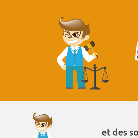
et des s