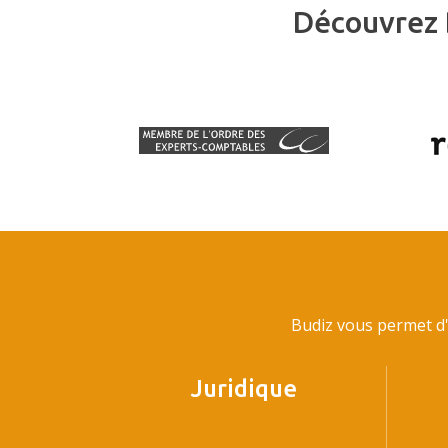
Découvrez 
Budiz vous permet d'
Juridique