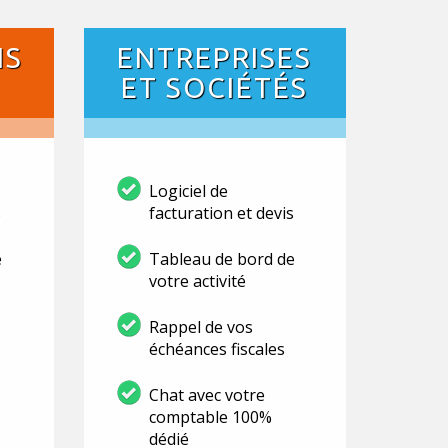
NS
ENTREPRISES
ET SOCIÉTÉS
Logiciel de
s
facturation et devis
e
Tableau de bord de
votre activité
Rappel de vos
échéances fiscales
Chat avec votre
comptable 100%
dédié