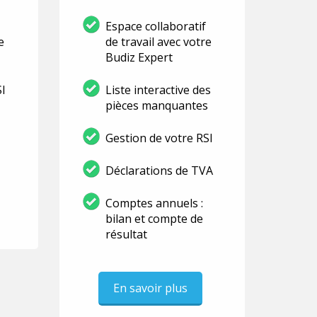
Espace collaboratif
e
de travail avec votre
Budiz Expert
SI
Liste interactive des
pièces manquantes
Gestion de votre RSI
Déclarations de TVA
Comptes annuels :
bilan et compte de
résultat
En savoir plus