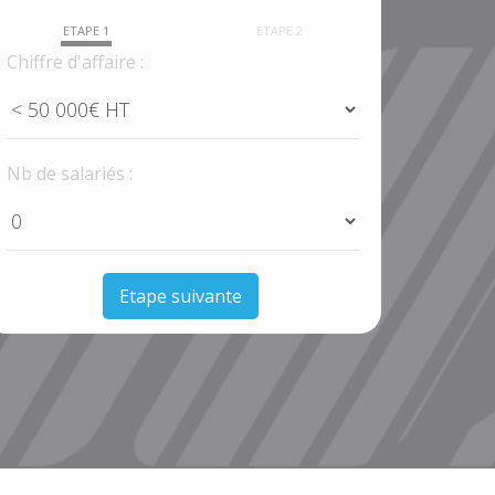
ETAPE 1
ETAPE 2
Chiffre d'affaire :
Nb de salariés :
Etape suivante