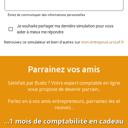
Retrouvez ce simulateur et bien d'autres sur
mon-entreprise.urssaf.fr
Parrainez vos amis
Satisfait par Budiz ? Votre expert comptable en ligne
vous propose de devenir parrain...
Parlez en à vos amis entrepreneurs, parrainez-les et
recevez...
...1 mois de comptabilité en cadeau