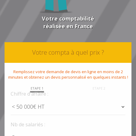
Votre comptabilité
réalisée en France
Votre compta à quel prix ?
Remplissez votre demande de devis en ligne en moins de 2
minutes et obtenez un devis personnalisé en quelques instants !
ETAPE 1
ETAPE 2
Chiffre d'affaire :
Nb de salariés :