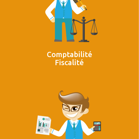
Comptabilité
Fiscalité