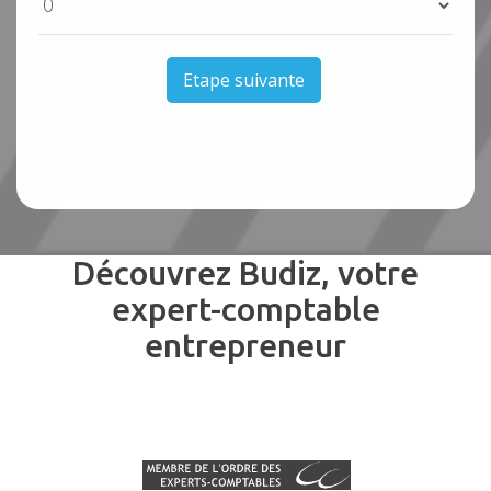
Etape suivante
Découvrez Budiz, votre
expert-comptable
entrepreneur