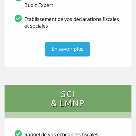
Budiz Expert
Etablissement de vos déclarations fiscales
et sociales
En savoir plus
SCI
& LMNP
Rappel de vos échéances fiscales