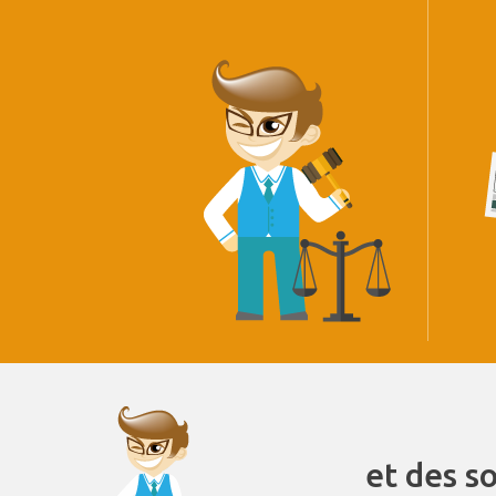
et des s