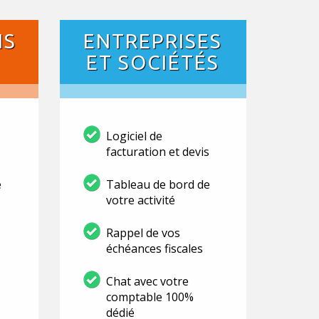
NS
ENTREPRISES
ET SOCIÉTÉS
Logiciel de
s
facturation et devis
e
Tableau de bord de
votre activité
Rappel de vos
échéances fiscales
Chat avec votre
comptable 100%
dédié