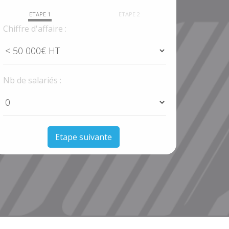
ETAPE 1
ETAPE 2
Chiffre d'affaire :
Nb de salariés :
Etape suivante