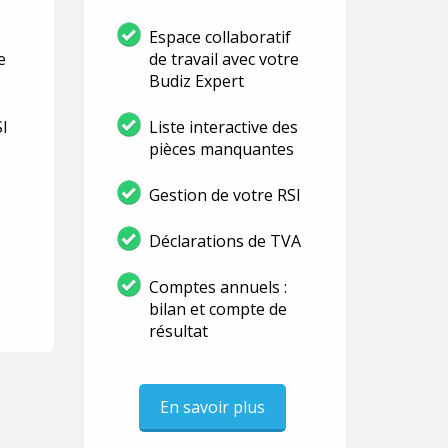
Espace collaboratif
e
de travail avec votre
Budiz Expert
SI
Liste interactive des
pièces manquantes
Gestion de votre RSI
Déclarations de TVA
Comptes annuels :
bilan et compte de
résultat
En savoir plus