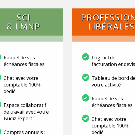
SCI
PROFESSIO
& LMNP
LIBÉRALES
Rappel de vos
Logiciel de
échéances fiscales
facturation et devi
Chat avec votre
Tableau de bord d
comptable 100%
votre activité
dédié
Rappel de vos
Espace collaboratif
échéances fiscales
de travail avec votre
Budiz Expert
Chat avec votre
comptable 100%
Comptes annuels :
dédié