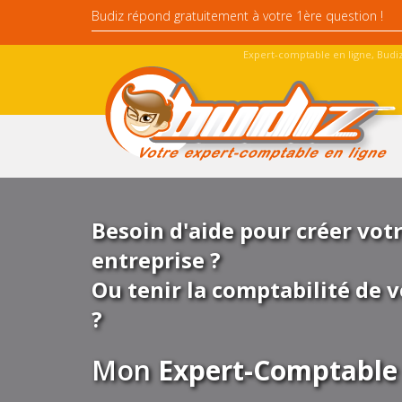
Expert-comptable en ligne, Budiz
Besoin d'aide pour créer vot
entreprise ?
Ou tenir la comptabilité de v
?
Mon
Expert-Comptable