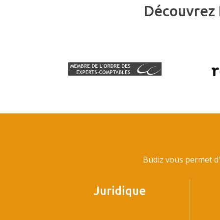
Découvrez 
Budiz vous permet d'
Juridique