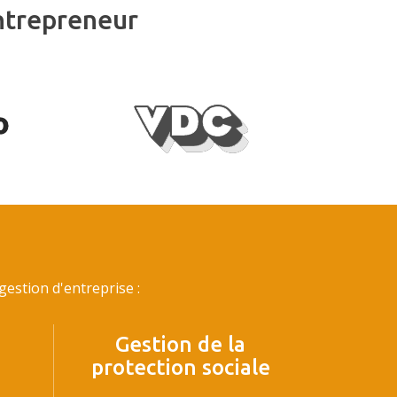
ntrepreneur
estion d'entreprise :
Gestion de la
protection sociale