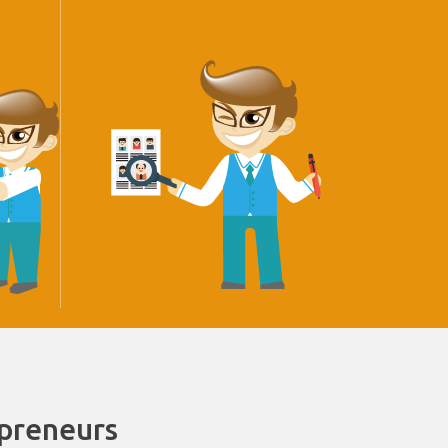
epreneurs