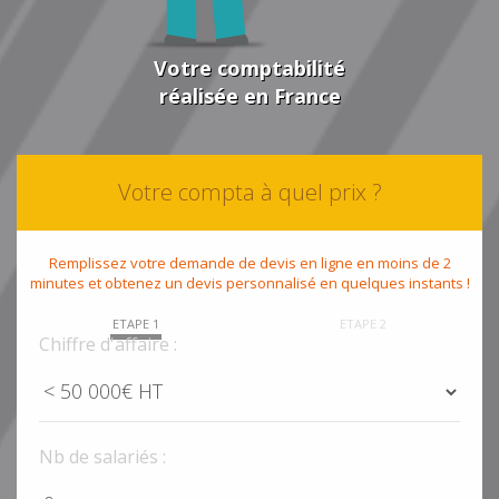
Votre comptabilité
réalisée en France
Votre compta à quel prix ?
Remplissez votre demande de devis en ligne en moins de 2
minutes et obtenez un devis personnalisé en quelques instants !
ETAPE 1
ETAPE 2
Chiffre d'affaire :
Nb de salariés :