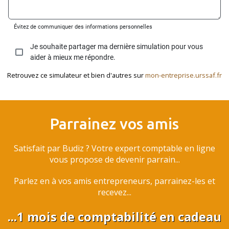
Retrouvez ce simulateur et bien d'autres sur
mon-entreprise.urssaf.fr
Parrainez vos amis
Satisfait par Budiz ? Votre expert comptable en ligne
vous propose de devenir parrain...
Parlez en à vos amis entrepreneurs, parrainez-les et
recevez...
...1 mois de comptabilité en cadeau