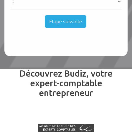
Etape suivante
Découvrez Budiz, votre
expert-comptable
entrepreneur