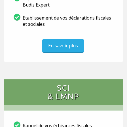
Budiz Expert
Etablissement de vos déclarations fiscales
et sociales
En savoir plus
SCI
& LMNP
Rappel de vos échéances fiscales