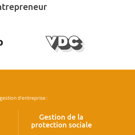
ntrepreneur
estion d'entreprise :
Gestion de la
protection sociale