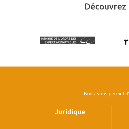
Découvrez 
Budiz vous permet d'
Juridique