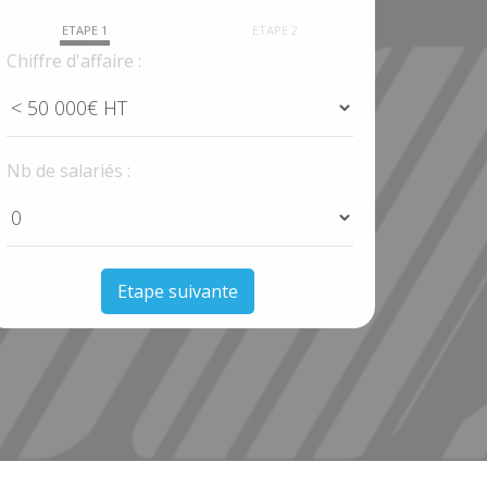
ETAPE 1
ETAPE 2
Chiffre d'affaire :
Nb de salariés :
Etape suivante