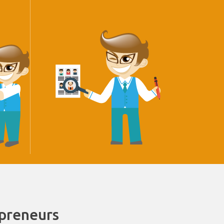
epreneurs