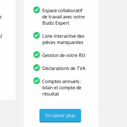
Espace collaboratif
e
de travail avec votre
Budiz Expert
SI
Liste interactive des
pièces manquantes
Gestion de votre RSI
Déclarations de TVA
Comptes annuels :
bilan et compte de
résultat
En savoir plus