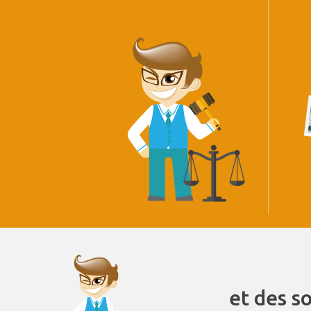
et des s