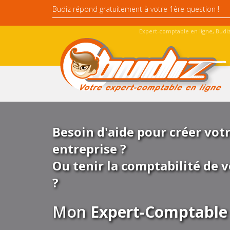
Expert-comptable en ligne, Budiz
Besoin d'aide pour créer vot
entreprise ?
Ou tenir la comptabilité de v
?
Mon
Expert-Comptable