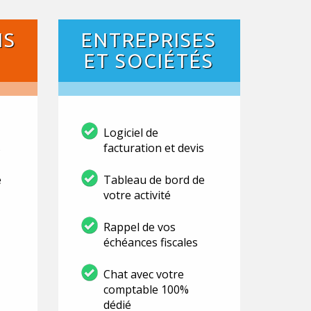
NS
ENTREPRISES
ET SOCIÉTÉS
Logiciel de
s
facturation et devis
e
Tableau de bord de
votre activité
Rappel de vos
échéances fiscales
Chat avec votre
comptable 100%
dédié