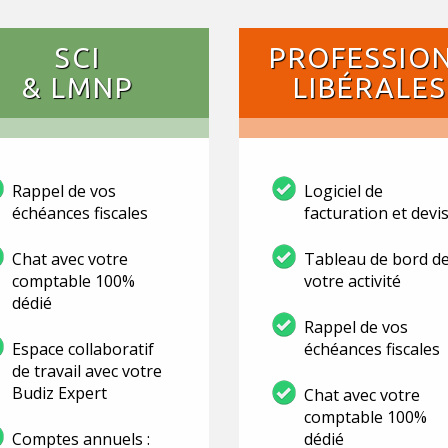
SCI
PROFESSIO
& LMNP
LIBÉRALES
Rappel de vos
Logiciel de
échéances fiscales
facturation et devi
Chat avec votre
Tableau de bord d
comptable 100%
votre activité
dédié
Rappel de vos
Espace collaboratif
échéances fiscales
de travail avec votre
Budiz Expert
Chat avec votre
comptable 100%
Comptes annuels :
dédié