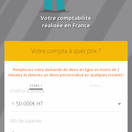
Votre comptabilité
réalisée en France
Votre compta à quel prix ?
Remplissez votre demande de devis en ligne en moins de 2
minutes et obtenez un devis personnalisé en quelques instants !
ETAPE 1
ETAPE 2
Chiffre d'affaire :
Nb de salariés :