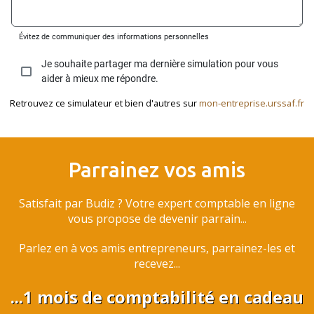
Retrouvez ce simulateur et bien d'autres sur
mon-entreprise.urssaf.fr
Parrainez vos amis
Satisfait par Budiz ? Votre expert comptable en ligne
vous propose de devenir parrain...
Parlez en à vos amis entrepreneurs, parrainez-les et
recevez...
...1 mois de comptabilité en cadeau