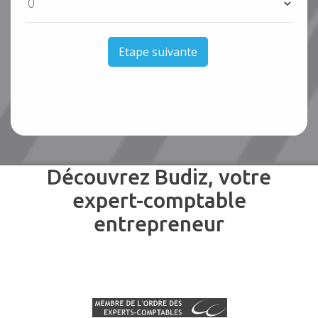
Etape suivante
Découvrez Budiz, votre
expert-comptable
entrepreneur