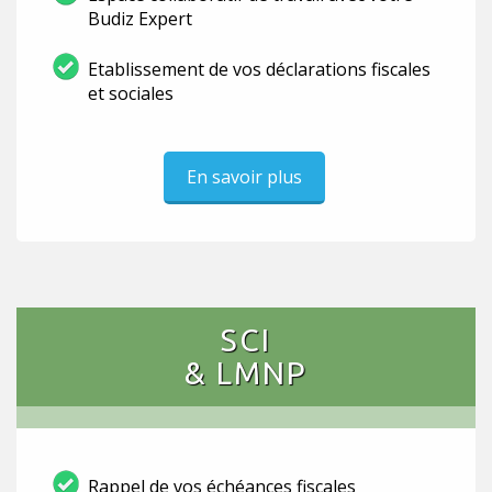
Budiz Expert
Etablissement de vos déclarations fiscales
et sociales
En savoir plus
SCI
& LMNP
Rappel de vos échéances fiscales