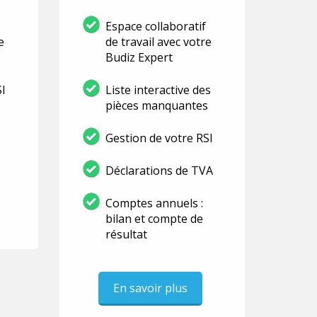
Espace collaboratif
e
de travail avec votre
Budiz Expert
SI
Liste interactive des
pièces manquantes
Gestion de votre RSI
Déclarations de TVA
Comptes annuels :
bilan et compte de
résultat
En savoir plus