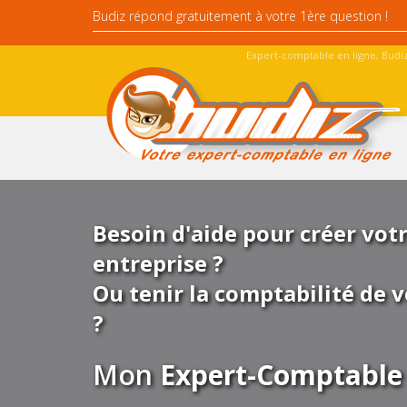
Expert-comptable en ligne, Budiz
Besoin d'aide pour créer vot
entreprise ?
Ou tenir la comptabilité de v
?
Mon
Expert-Comptable