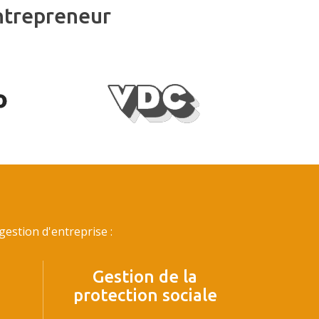
ntrepreneur
estion d'entreprise :
Gestion de la
protection sociale