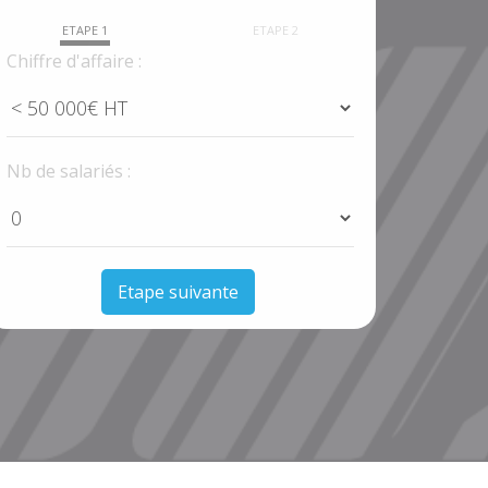
ETAPE 1
ETAPE 2
Chiffre d'affaire :
Nb de salariés :
Etape suivante