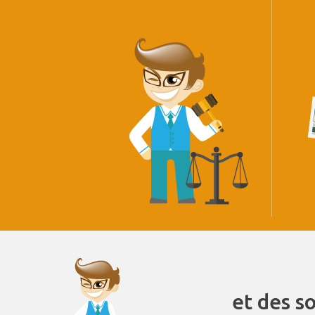
et des s