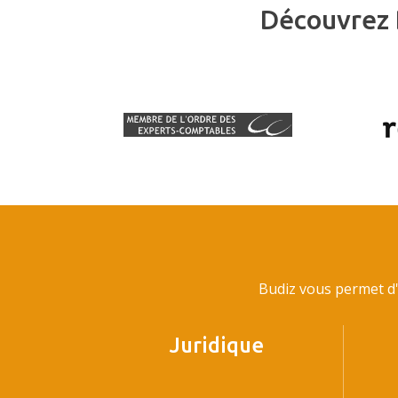
Découvrez 
Budiz vous permet d'
Juridique