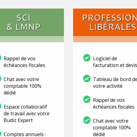
SCI
PROFESSIO
& LMNP
LIBÉRALES
Rappel de vos
Logiciel de
échéances fiscales
facturation et devi
Chat avec votre
Tableau de bord d
comptable 100%
votre activité
dédié
Rappel de vos
Espace collaboratif
échéances fiscales
de travail avec votre
Budiz Expert
Chat avec votre
comptable 100%
Comptes annuels :
dédié