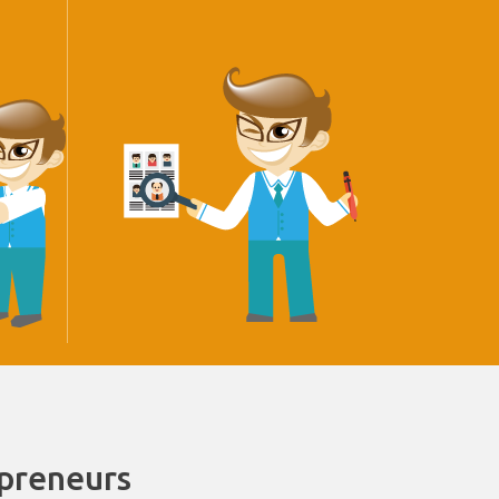
epreneurs