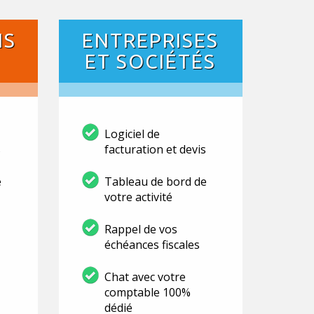
NS
ENTREPRISES
ET SOCIÉTÉS
Logiciel de
s
facturation et devis
e
Tableau de bord de
votre activité
Rappel de vos
échéances fiscales
Chat avec votre
comptable 100%
dédié