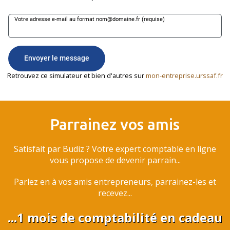
Retrouvez ce simulateur et bien d'autres sur
mon-entreprise.urssaf.fr
Parrainez vos amis
Satisfait par Budiz ? Votre expert comptable en ligne
vous propose de devenir parrain...
Parlez en à vos amis entrepreneurs, parrainez-les et
recevez...
...1 mois de comptabilité en cadeau