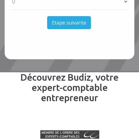
Etape suivante
Découvrez Budiz, votre
expert-comptable
entrepreneur