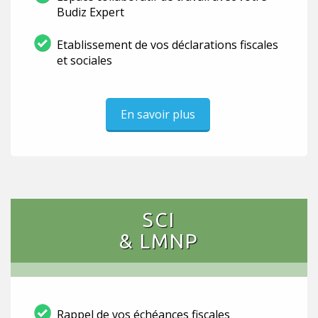
Budiz Expert
Etablissement de vos déclarations fiscales
et sociales
En savoir plus
SCI
& LMNP
Rappel de vos échéances fiscales