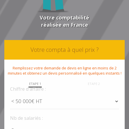
Votre comptabilité
réalisée en France
Votre compta à quel prix ?
Remplissez votre demande de devis en ligne en moins de 2
minutes et obtenez un devis personnalisé en quelques instants !
ETAPE 1
ETAPE 2
Chiffre d'affaire :
Nb de salariés :