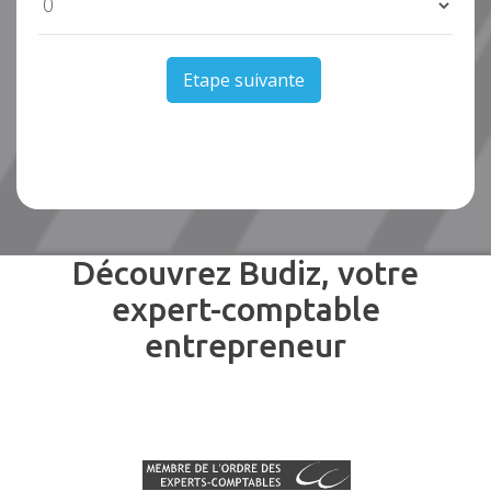
Etape suivante
Découvrez Budiz, votre
expert-comptable
entrepreneur