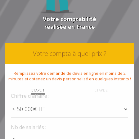
Votre comptabilité
réalisée en France
Votre compta à quel prix ?
Remplissez votre demande de devis en ligne en moins de 2
minutes et obtenez un devis personnalisé en quelques instants !
ETAPE 1
ETAPE 2
Chiffre d'affaire :
Nb de salariés :