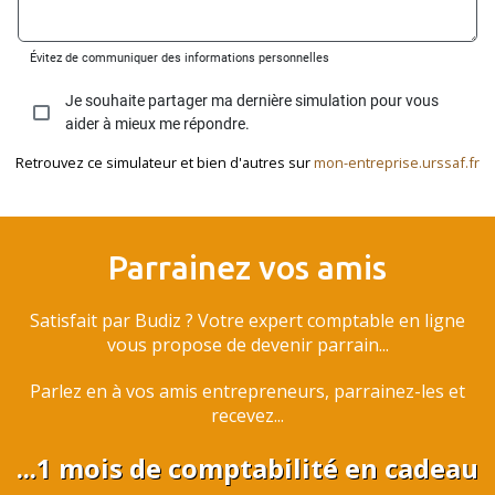
Retrouvez ce simulateur et bien d'autres sur
mon-entreprise.urssaf.fr
Parrainez vos amis
Satisfait par Budiz ? Votre expert comptable en ligne
vous propose de devenir parrain...
Parlez en à vos amis entrepreneurs, parrainez-les et
recevez...
...1 mois de comptabilité en cadeau