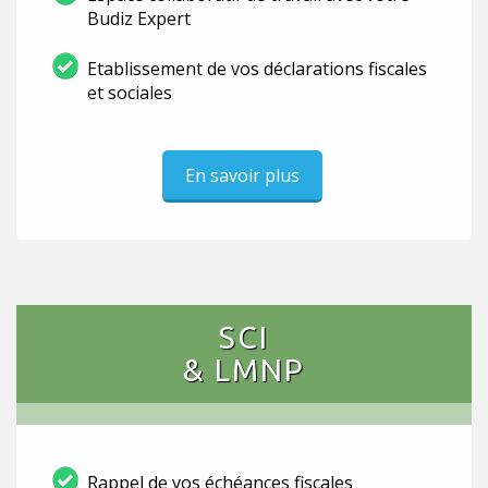
Budiz Expert
Etablissement de vos déclarations fiscales
et sociales
En savoir plus
SCI
& LMNP
Rappel de vos échéances fiscales