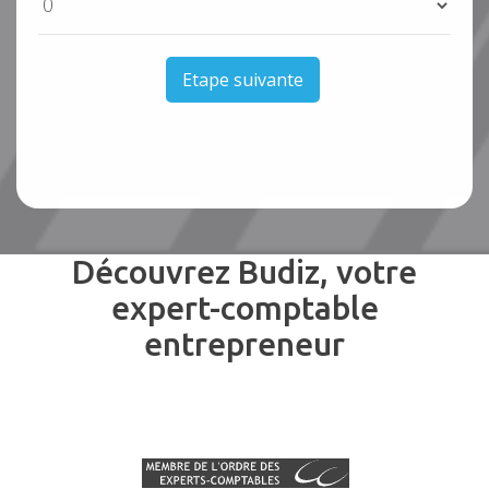
Etape suivante
Découvrez Budiz, votre
expert-comptable
entrepreneur