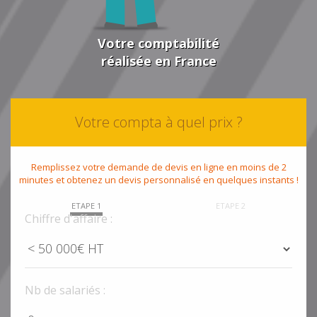
Votre comptabilité
réalisée en France
Votre compta à quel prix ?
Remplissez votre demande de devis en ligne en moins de 2
minutes et obtenez un devis personnalisé en quelques instants !
ETAPE 1
ETAPE 2
Chiffre d'affaire :
Nb de salariés :