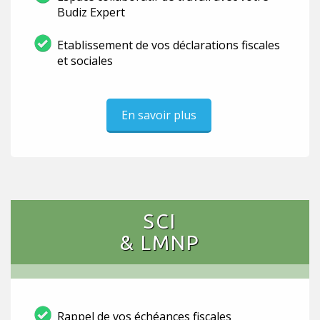
Budiz Expert
Etablissement de vos déclarations fiscales
et sociales
En savoir plus
SCI
& LMNP
Rappel de vos échéances fiscales