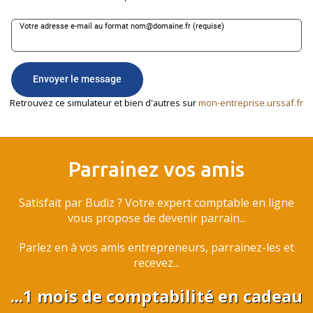
Retrouvez ce simulateur et bien d'autres sur
mon-entreprise.urssaf.fr
Parrainez vos amis
Satisfait par Budiz ? Votre expert comptable en ligne
vous propose de devenir parrain...
Parlez en à vos amis entrepreneurs, parrainez-les et
recevez...
...1 mois de comptabilité en cadeau