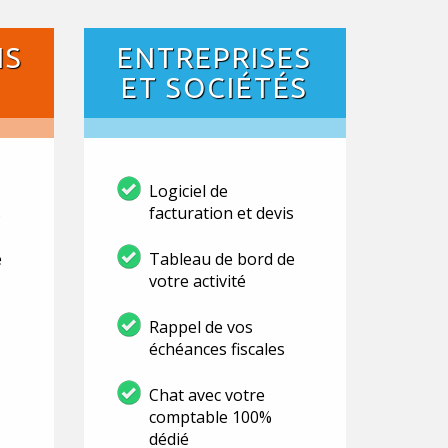
NS
ENTREPRISES
ET SOCIÉTÉS
Logiciel de
s
facturation et devis
e
Tableau de bord de
votre activité
Rappel de vos
échéances fiscales
Chat avec votre
comptable 100%
dédié