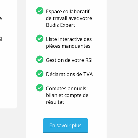
Espace collaboratif
e
de travail avec votre
Budiz Expert
SI
Liste interactive des
pièces manquantes
Gestion de votre RSI
Déclarations de TVA
Comptes annuels :
bilan et compte de
résultat
En savoir plus