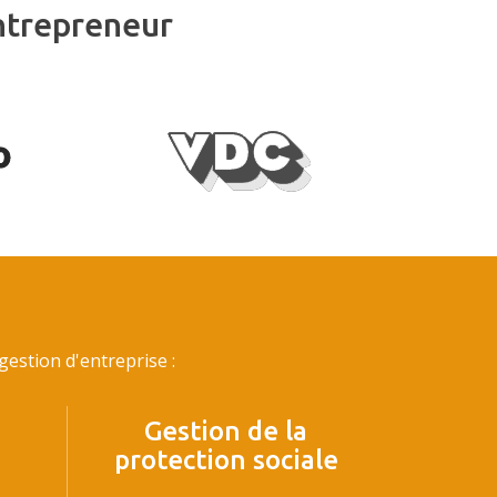
ntrepreneur
estion d'entreprise :
Gestion de la
protection sociale