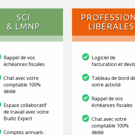
SCI
PROFESSIO
& LMNP
LIBÉRALES
Rappel de vos
Logiciel de
échéances fiscales
facturation et devi
Chat avec votre
Tableau de bord d
comptable 100%
votre activité
dédié
Rappel de vos
Espace collaboratif
échéances fiscales
de travail avec votre
Budiz Expert
Chat avec votre
comptable 100%
Comptes annuels :
dédié