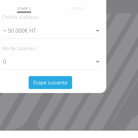
ETAPE 1
ETAPE 2
Chiffre d'affaire :
Nb de salariés :
Etape suivante