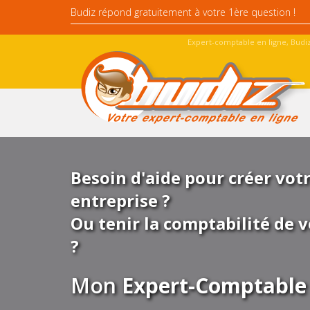
Expert-comptable en ligne, Budiz
Besoin d'aide pour créer vot
entreprise ?
Ou tenir la comptabilité de v
?
Mon
Expert-Comptable