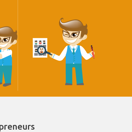
epreneurs