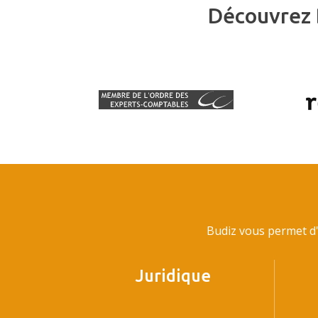
Découvrez 
Budiz vous permet d'
Juridique