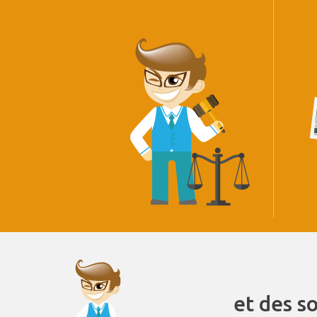
et des s