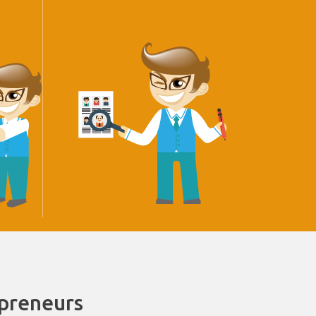
epreneurs