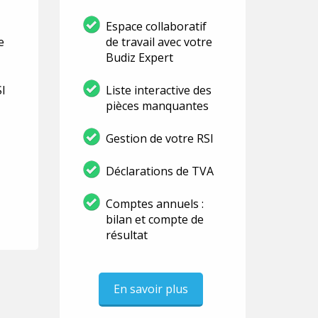
Espace collaboratif
e
de travail avec votre
Budiz Expert
SI
Liste interactive des
pièces manquantes
Gestion de votre RSI
Déclarations de TVA
Comptes annuels :
bilan et compte de
résultat
En savoir plus