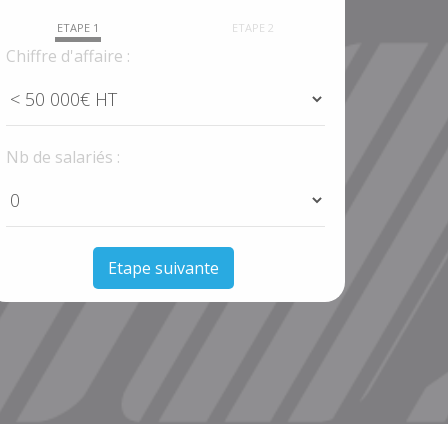
ETAPE 1
ETAPE 2
Chiffre d'affaire :
Nb de salariés :
Etape suivante