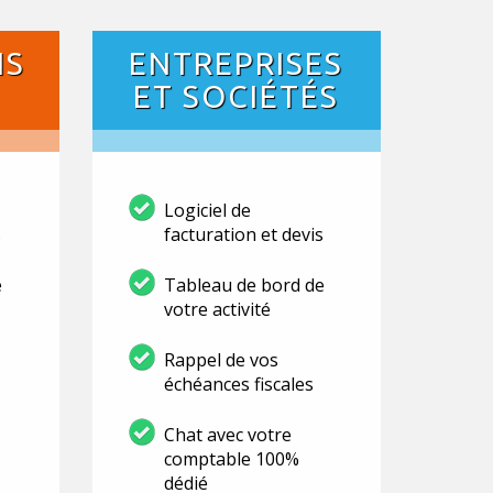
NS
ENTREPRISES
ET SOCIÉTÉS
Logiciel de
s
facturation et devis
e
Tableau de bord de
votre activité
Rappel de vos
échéances fiscales
Chat avec votre
comptable 100%
dédié