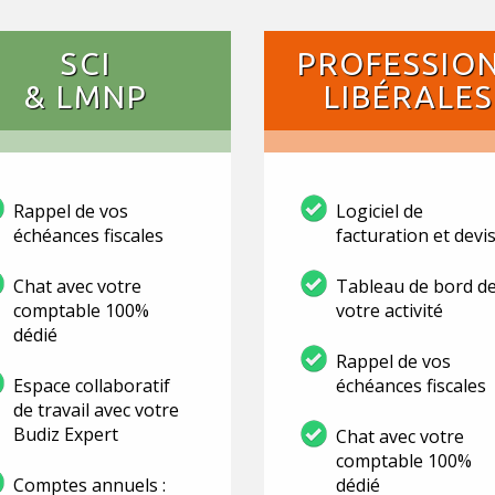
SCI
PROFESSIO
& LMNP
LIBÉRALES
Rappel de vos
Logiciel de
échéances fiscales
facturation et devi
Chat avec votre
Tableau de bord d
comptable 100%
votre activité
dédié
Rappel de vos
Espace collaboratif
échéances fiscales
de travail avec votre
Budiz Expert
Chat avec votre
comptable 100%
Comptes annuels :
dédié