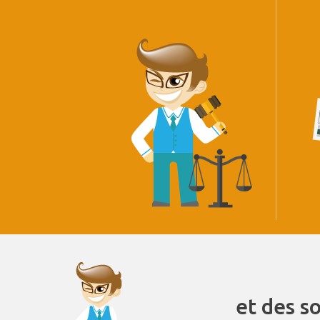
et des s