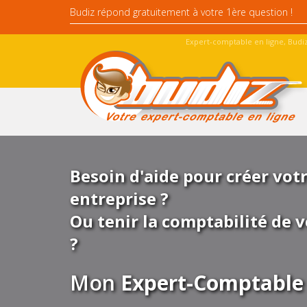
Expert-comptable en ligne, Budiz
Besoin d'aide pour créer vot
entreprise ?
Ou tenir la comptabilité de v
?
Mon
Expert-Comptable