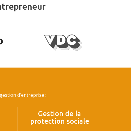
ntrepreneur
estion d'entreprise :
Gestion de la
protection sociale