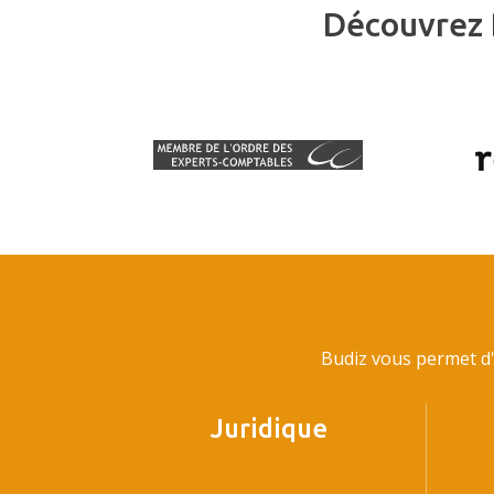
Découvrez 
Budiz vous permet d'
Juridique