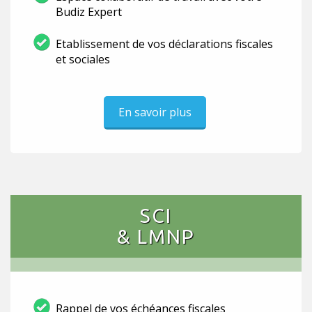
Budiz Expert
Etablissement de vos déclarations fiscales
et sociales
En savoir plus
SCI
& LMNP
Rappel de vos échéances fiscales