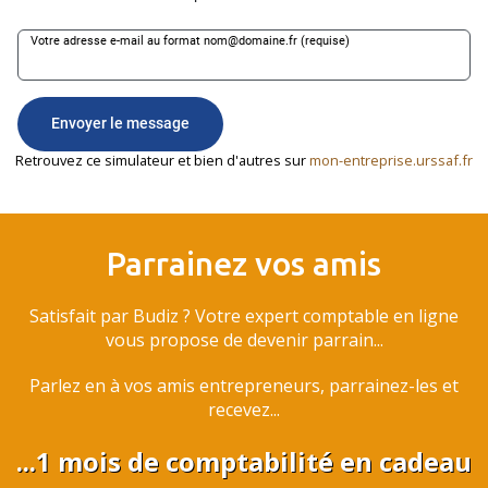
Retrouvez ce simulateur et bien d'autres sur
mon-entreprise.urssaf.fr
Parrainez vos amis
Satisfait par Budiz ? Votre expert comptable en ligne
vous propose de devenir parrain...
Parlez en à vos amis entrepreneurs, parrainez-les et
recevez...
...1 mois de comptabilité en cadeau