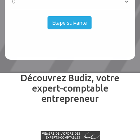
Etape suivante
Découvrez Budiz, votre
expert-comptable
entrepreneur