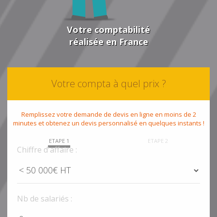
Votre comptabilité
réalisée en France
Votre compta à quel prix ?
Remplissez votre demande de devis en ligne en moins de 2
minutes et obtenez un devis personnalisé en quelques instants !
ETAPE 1
ETAPE 2
Chiffre d'affaire :
Nb de salariés :