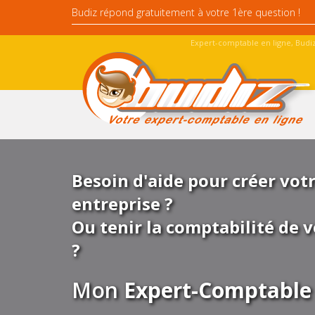
Expert-comptable en ligne, Budiz
Besoin d'aide pour créer vot
entreprise ?
Ou tenir la comptabilité de v
?
Mon
Expert-Comptable