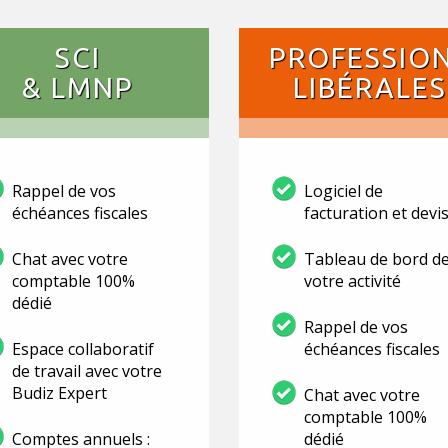
SCI
PROFESSIO
& LMNP
LIBÉRALES
Rappel de vos
Logiciel de
échéances fiscales
facturation et devi
Chat avec votre
Tableau de bord d
comptable 100%
votre activité
dédié
Rappel de vos
Espace collaboratif
échéances fiscales
de travail avec votre
Budiz Expert
Chat avec votre
comptable 100%
Comptes annuels :
dédié