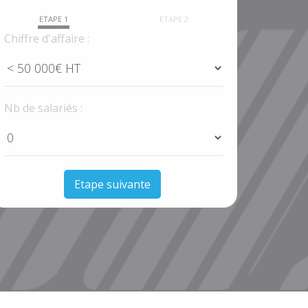
ETAPE 1
ETAPE 2
Chiffre d'affaire :
Nb de salariés :
Etape suivante