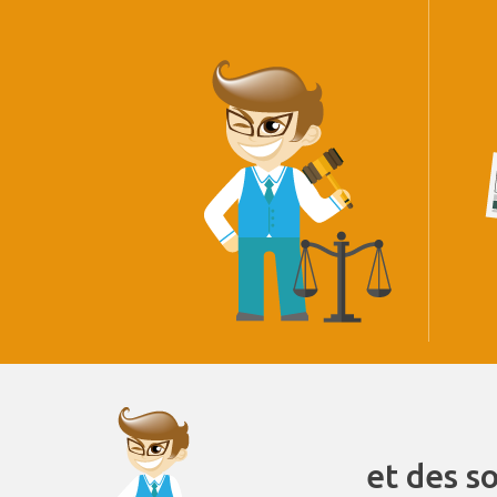
et des s