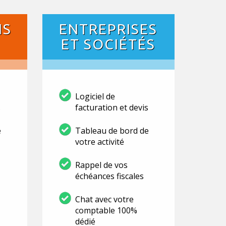
NS
ENTREPRISES
ET SOCIÉTÉS
Logiciel de
s
facturation et devis
e
Tableau de bord de
votre activité
Rappel de vos
échéances fiscales
Chat avec votre
comptable 100%
dédié