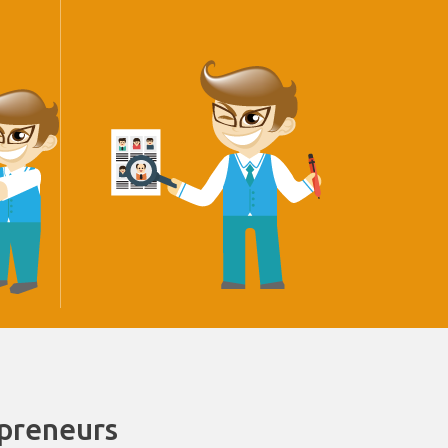
epreneurs