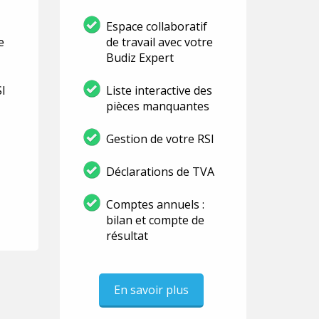
Espace collaboratif
e
de travail avec votre
Budiz Expert
SI
Liste interactive des
pièces manquantes
Gestion de votre RSI
Déclarations de TVA
Comptes annuels :
bilan et compte de
résultat
En savoir plus