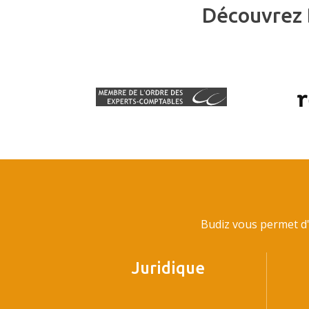
Découvrez 
Budiz vous permet d'
Juridique