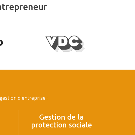
ntrepreneur
estion d'entreprise :
Gestion de la
protection sociale