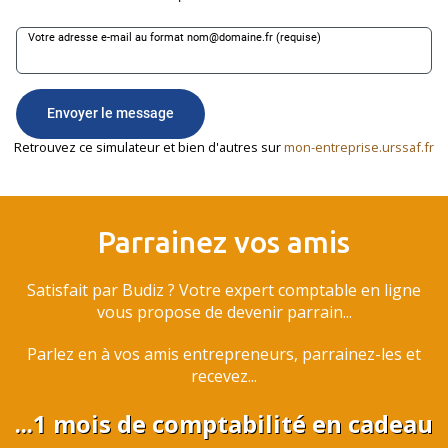
Retrouvez ce simulateur et bien d'autres sur
mon-entreprise.urssaf.fr
Parrainez vos amis
Satisfait par Budiz ? Votre expert comptable en ligne
vous propose de devenir parrain...
Parlez en à vos amis entrepreneurs, parrainez-les et
recevez...
...1 mois de comptabilité en cadeau