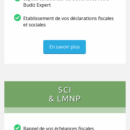
Budiz Expert
Etablissement de vos déclarations fiscales
et sociales
En savoir plus
SCI
& LMNP
Rappel de vos échéances fiscales