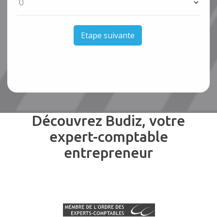
Etape suivante
Découvrez Budiz, votre
expert-comptable
entrepreneur