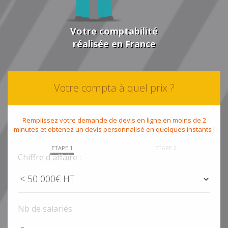
Votre comptabilité
réalisée en France
Votre compta à quel prix ?
Remplissez votre demande de devis en ligne en moins de 2
minutes et obtenez un devis personnalisé en quelques instants !
ETAPE 1
ETAPE 2
Chiffre d'affaire :
Nb de salariés :