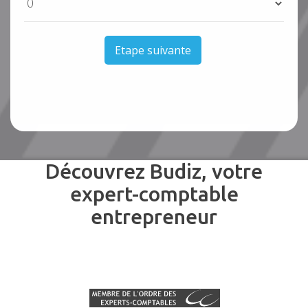
Etape suivante
Découvrez Budiz, votre
expert-comptable
entrepreneur