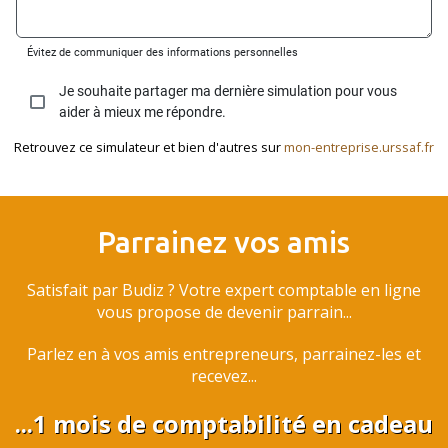
Retrouvez ce simulateur et bien d'autres sur
mon-entreprise.urssaf.fr
Parrainez vos amis
Satisfait par Budiz ? Votre expert comptable en ligne
vous propose de devenir parrain...
Parlez en à vos amis entrepreneurs, parrainez-les et
recevez...
...1 mois de comptabilité en cadeau