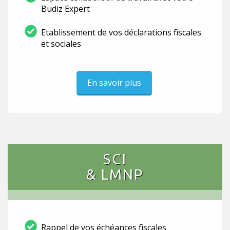
Budiz Expert
Etablissement de vos déclarations fiscales
et sociales
En savoir plus
SCI
& LMNP
Rappel de vos échéances fiscales