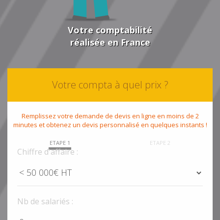
Votre comptabilité
réalisée en France
Votre compta à quel prix ?
Remplissez votre demande de devis en ligne en moins de 2
minutes et obtenez un devis personnalisé en quelques instants !
ETAPE 1
ETAPE 2
Chiffre d'affaire :
Nb de salariés :