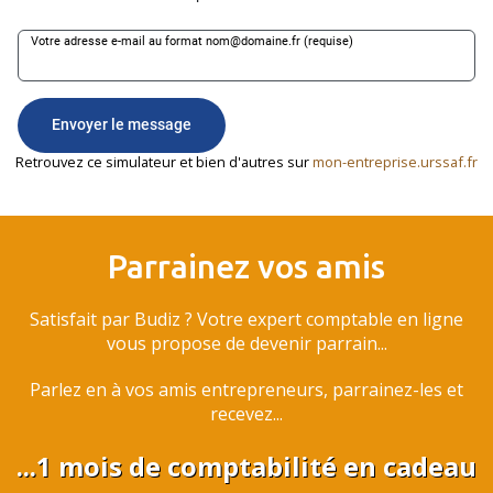
Retrouvez ce simulateur et bien d'autres sur
mon-entreprise.urssaf.fr
Parrainez vos amis
Satisfait par Budiz ? Votre expert comptable en ligne
vous propose de devenir parrain...
Parlez en à vos amis entrepreneurs, parrainez-les et
recevez...
...1 mois de comptabilité en cadeau