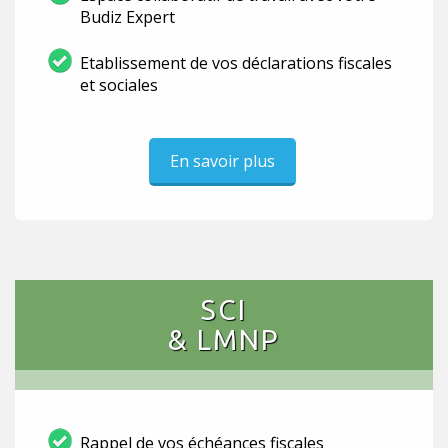
Budiz Expert
Etablissement de vos déclarations fiscales
et sociales
En savoir plus
SCI
& LMNP
Rappel de vos échéances fiscales