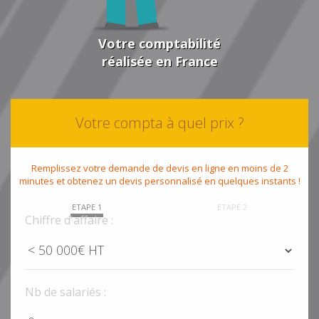
Votre comptabilité
réalisée en France
Votre compta à quel prix ?
Remplissez votre demande de devis en ligne en moins de 2
minutes et obtenez un devis personnalisé en quelques instants !
ETAPE 1
ETAPE 2
Chiffre d'affaire :
Nb de salariés :