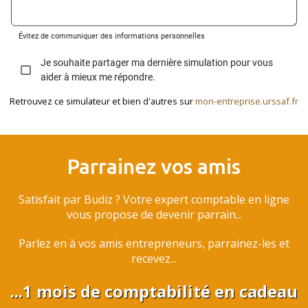
Retrouvez ce simulateur et bien d'autres sur
mon-entreprise.urssaf.fr
Parrainez vos amis
Satisfait par Budiz ? Votre expert comptable en ligne
vous propose de devenir parrain...
Parlez en à vos amis entrepreneurs, parrainez-les et
recevez...
...1 mois de comptabilité en cadeau