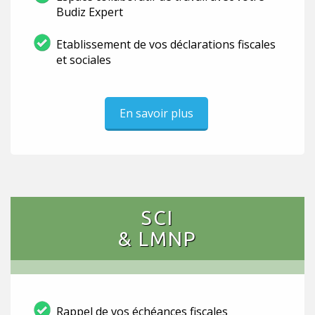
Budiz Expert
Etablissement de vos déclarations fiscales
et sociales
En savoir plus
SCI
& LMNP
Rappel de vos échéances fiscales