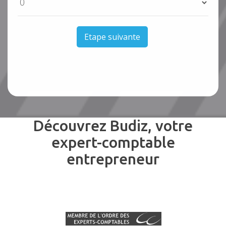
Etape suivante
Découvrez Budiz, votre
expert-comptable
entrepreneur