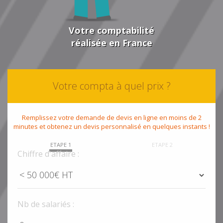
Votre comptabilité
réalisée en France
Votre compta à quel prix ?
Remplissez votre demande de devis en ligne en moins de 2
minutes et obtenez un devis personnalisé en quelques instants !
ETAPE 1
ETAPE 2
Chiffre d'affaire :
Nb de salariés :