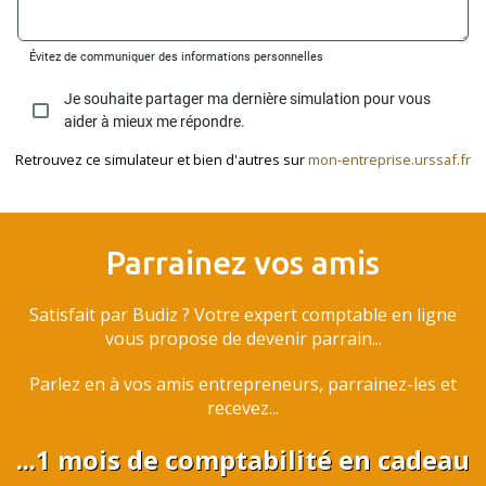
Retrouvez ce simulateur et bien d'autres sur
mon-entreprise.urssaf.fr
Parrainez vos amis
Satisfait par Budiz ? Votre expert comptable en ligne
vous propose de devenir parrain...
Parlez en à vos amis entrepreneurs, parrainez-les et
recevez...
...1 mois de comptabilité en cadeau