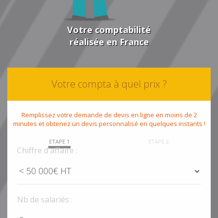
Votre comptabilité
réalisée en France
Votre compta à quel prix ?
Remplissez votre demande de devis en ligne en moins de 2
minutes et obtenez un devis personnalisé en quelques instants !
ETAPE 1
ETAPE 2
Chiffre d'affaire :
Nb de salariés :