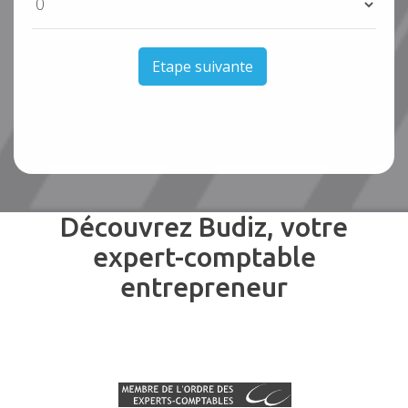
Etape suivante
Découvrez Budiz, votre
expert-comptable
entrepreneur