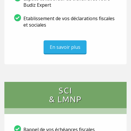
Budiz Expert
Etablissement de vos déclarations fiscales
et sociales
En savoir plus
SCI
& LMNP
Rappel de vos échéances fiscales